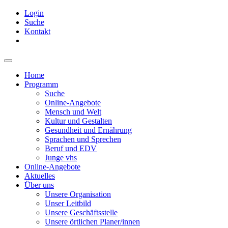
Login
Suche
Kontakt
Home
Programm
Suche
Online-Angebote
Mensch und Welt
Kultur und Gestalten
Gesundheit und Ernährung
Sprachen und Sprechen
Beruf und EDV
Junge vhs
Online-Angebote
Aktuelles
Über uns
Unsere Organisation
Unser Leitbild
Unsere Geschäftsstelle
Unsere örtlichen Planer/innen