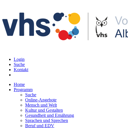
Login
Suche
Kontakt
Home
Programm
Suche
Online-Angebote
Mensch und Welt
Kultur und Gestalten
Gesundheit und Ernährung
Sprachen und Sprechen
Beruf und EDV