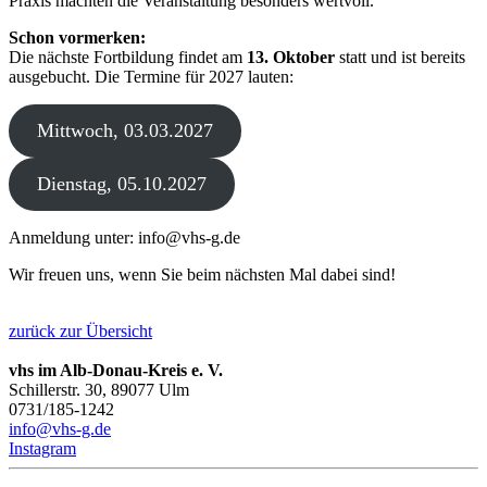
Praxis machten die Veranstaltung besonders wertvoll.
Schon vormerken:
Die nächste Fortbildung findet am
13. Oktober
statt und ist bereits
ausgebucht. Die Termine für 2027 lauten:
Mittwoch, 03.03.2027
Dienstag, 05.10.2027
Anmeldung unter: info@vhs-g.de
Wir freuen uns, wenn Sie beim nächsten Mal dabei sind!
zurück zur Übersicht
vhs im Alb-Donau-Kreis e. V.
Schillerstr. 30, 89077 Ulm
0731/185-1242
info@vhs-g.de
Instagram