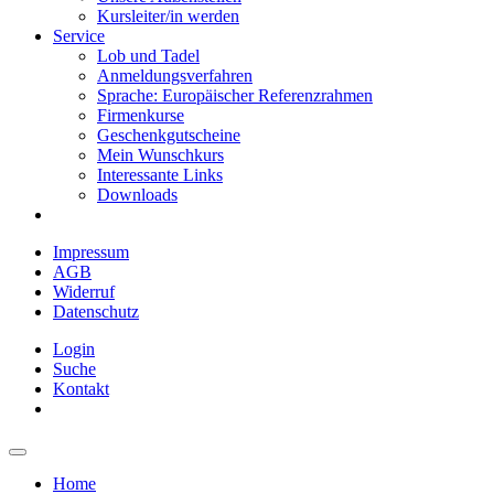
Kursleiter/in werden
Service
Lob und Tadel
Anmeldungsverfahren
Sprache: Europäischer Referenzrahmen
Firmenkurse
Geschenkgutscheine
Mein Wunschkurs
Interessante Links
Downloads
Impressum
AGB
Widerruf
Datenschutz
Login
Suche
Kontakt
Home