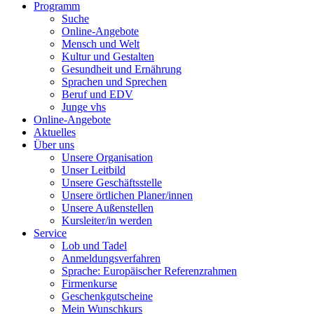
Programm
Suche
Online-Angebote
Mensch und Welt
Kultur und Gestalten
Gesundheit und Ernährung
Sprachen und Sprechen
Beruf und EDV
Junge vhs
Online-Angebote
Aktuelles
Über uns
Unsere Organisation
Unser Leitbild
Unsere Geschäftsstelle
Unsere örtlichen Planer/innen
Unsere Außenstellen
Kursleiter/in werden
Service
Lob und Tadel
Anmeldungsverfahren
Sprache: Europäischer Referenzrahmen
Firmenkurse
Geschenkgutscheine
Mein Wunschkurs