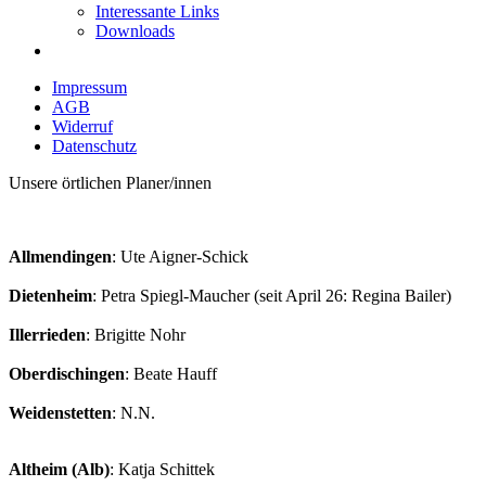
Interessante Links
Downloads
Impressum
AGB
Widerruf
Datenschutz
Unsere örtlichen Planer/innen
Allmendingen
: Ute Aigner-Schick
Dietenheim
: Petra Spiegl-Maucher (seit April 26: Regina Bailer)
Illerrieden
: Brigitte Nohr
Oberdischingen
: Beate Hauff
Weidenstetten
: N.N.
Altheim (Alb)
: Katja Schittek