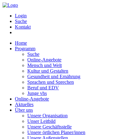
Login
Suche
Kontakt
Home
Programm
Suche
Online-Angebote
Mensch und Welt
Kultur und Gestalten
Gesundheit und Ernährung
Sprachen und Sprechen
Beruf und EDV
Junge vhs
Online-Angebote
Aktuelles
Über uns
Unsere Organisation
Unser Leitbild
Unsere Geschäftsstelle
Unsere örtlichen Planer/innen
Unsere Außenstellen