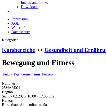
Interessante Links
Downloads
Impressum
AGB
Widerruf
Datenschutz
Kategorien
Kursbereiche
>>
Gesundheit und Ernähru
Bewegung und Fitness
Tanz - Tag: Gemeinsam Tanzen
Nummer
25WAM021
Beginn
Sa., 07.02.2026, 10:00 - 17:00 Uhr
Kursort
Bürgerhaus Allmendingen, Saal