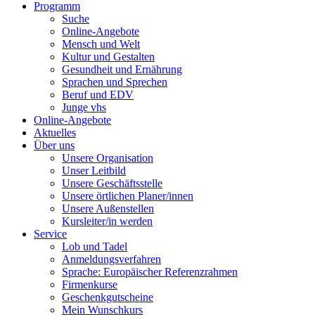
Programm
Suche
Online-Angebote
Mensch und Welt
Kultur und Gestalten
Gesundheit und Ernährung
Sprachen und Sprechen
Beruf und EDV
Junge vhs
Online-Angebote
Aktuelles
Über uns
Unsere Organisation
Unser Leitbild
Unsere Geschäftsstelle
Unsere örtlichen Planer/innen
Unsere Außenstellen
Kursleiter/in werden
Service
Lob und Tadel
Anmeldungsverfahren
Sprache: Europäischer Referenzrahmen
Firmenkurse
Geschenkgutscheine
Mein Wunschkurs