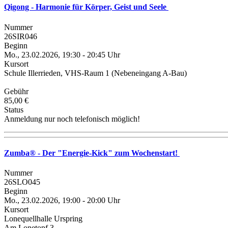
Qigong - Harmonie für Körper, Geist und Seele
Nummer
26SIR046
Beginn
Mo., 23.02.2026, 19:30 - 20:45 Uhr
Kursort
Schule Illerrieden, VHS-Raum 1 (Nebeneingang A-Bau)
Gebühr
85,00 €
Status
Anmeldung nur noch telefonisch möglich!
Zumba® - Der "Energie-Kick" zum Wochenstart!
Nummer
26SLO045
Beginn
Mo., 23.02.2026, 19:00 - 20:00 Uhr
Kursort
Lonequellhalle Urspring
Am Lonetopf 3