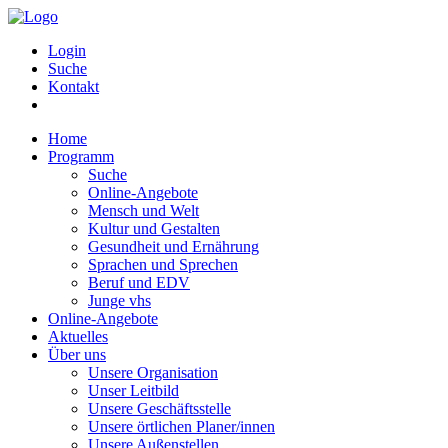
Login
Suche
Kontakt
Home
Programm
Suche
Online-Angebote
Mensch und Welt
Kultur und Gestalten
Gesundheit und Ernährung
Sprachen und Sprechen
Beruf und EDV
Junge vhs
Online-Angebote
Aktuelles
Über uns
Unsere Organisation
Unser Leitbild
Unsere Geschäftsstelle
Unsere örtlichen Planer/innen
Unsere Außenstellen