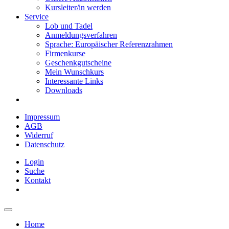
Kursleiter/in werden
Service
Lob und Tadel
Anmeldungsverfahren
Sprache: Europäischer Referenzrahmen
Firmenkurse
Geschenkgutscheine
Mein Wunschkurs
Interessante Links
Downloads
Impressum
AGB
Widerruf
Datenschutz
Login
Suche
Kontakt
Home