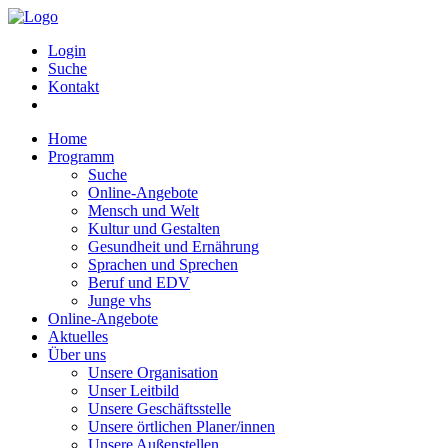
Login
Suche
Kontakt
Home
Programm
Suche
Online-Angebote
Mensch und Welt
Kultur und Gestalten
Gesundheit und Ernährung
Sprachen und Sprechen
Beruf und EDV
Junge vhs
Online-Angebote
Aktuelles
Über uns
Unsere Organisation
Unser Leitbild
Unsere Geschäftsstelle
Unsere örtlichen Planer/innen
Unsere Außenstellen