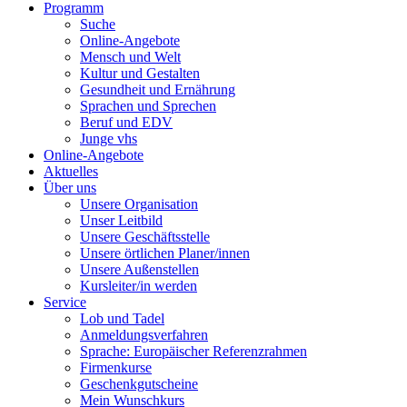
Programm
Suche
Online-Angebote
Mensch und Welt
Kultur und Gestalten
Gesundheit und Ernährung
Sprachen und Sprechen
Beruf und EDV
Junge vhs
Online-Angebote
Aktuelles
Über uns
Unsere Organisation
Unser Leitbild
Unsere Geschäftsstelle
Unsere örtlichen Planer/innen
Unsere Außenstellen
Kursleiter/in werden
Service
Lob und Tadel
Anmeldungsverfahren
Sprache: Europäischer Referenzrahmen
Firmenkurse
Geschenkgutscheine
Mein Wunschkurs