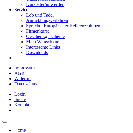
Kursleiter/in werden
Service
Lob und Tadel
Anmeldungsverfahren
Sprache: Europäischer Referenzrahmen
Firmenkurse
Geschenkgutscheine
Mein Wunschkurs
Interessante Links
Downloads
Impressum
AGB
Widerruf
Datenschutz
Login
Suche
Kontakt
Home