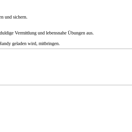
en und sichern.
 geduldige Vermittlung und lebensnahe Übungen aus.
andy geladen wird, mitbringen.