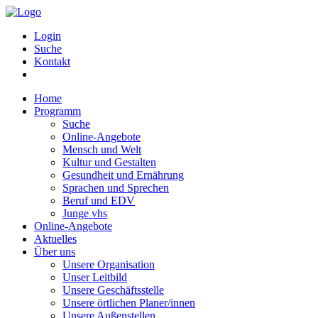
Login
Suche
Kontakt
Home
Programm
Suche
Online-Angebote
Mensch und Welt
Kultur und Gestalten
Gesundheit und Ernährung
Sprachen und Sprechen
Beruf und EDV
Junge vhs
Online-Angebote
Aktuelles
Über uns
Unsere Organisation
Unser Leitbild
Unsere Geschäftsstelle
Unsere örtlichen Planer/innen
Unsere Außenstellen