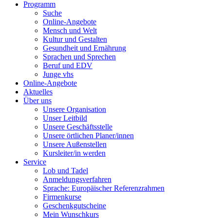
Programm
Suche
Online-Angebote
Mensch und Welt
Kultur und Gestalten
Gesundheit und Ernährung
Sprachen und Sprechen
Beruf und EDV
Junge vhs
Online-Angebote
Aktuelles
Über uns
Unsere Organisation
Unser Leitbild
Unsere Geschäftsstelle
Unsere örtlichen Planer/innen
Unsere Außenstellen
Kursleiter/in werden
Service
Lob und Tadel
Anmeldungsverfahren
Sprache: Europäischer Referenzrahmen
Firmenkurse
Geschenkgutscheine
Mein Wunschkurs