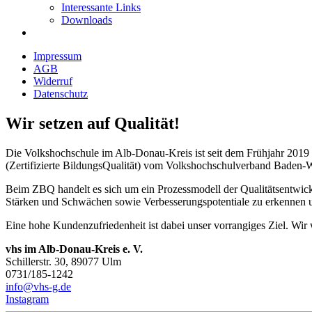
Interessante Links
Downloads
Impressum
AGB
Widerruf
Datenschutz
Wir setzen auf Qualität!
Die Volkshochschule im Alb-Donau-Kreis ist seit dem Frühjahr 2019 of
(Zertifizierte BildungsQualität) vom Volkshochschulverband Baden-W
Beim ZBQ handelt es sich um ein Prozessmodell der Qualitätsentwick
Stärken und Schwächen sowie Verbesserungspotentiale zu erkennen u
Eine hohe Kundenzufriedenheit ist dabei unser vorrangiges Ziel. Wi
vhs im Alb-Donau-Kreis e. V.
Schillerstr. 30, 89077 Ulm
0731/185-1242
info@vhs-g.de
Instagram