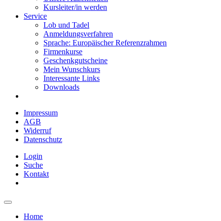
Kursleiter/in werden
Service
Lob und Tadel
Anmeldungsverfahren
Sprache: Europäischer Referenzrahmen
Firmenkurse
Geschenkgutscheine
Mein Wunschkurs
Interessante Links
Downloads
Impressum
AGB
Widerruf
Datenschutz
Login
Suche
Kontakt
Home