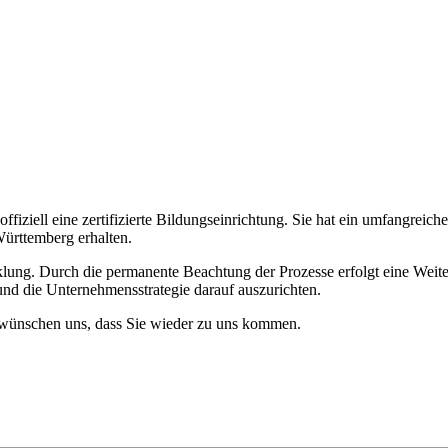
fiziell eine zertifizierte Bildungseinrichtung. Sie hat ein umfangreic
ürttemberg erhalten.
lung. Durch die permanente Beachtung der Prozesse erfolgt eine Weite
nd die Unternehmensstrategie darauf auszurichten.
r wünschen uns, dass Sie wieder zu uns kommen.