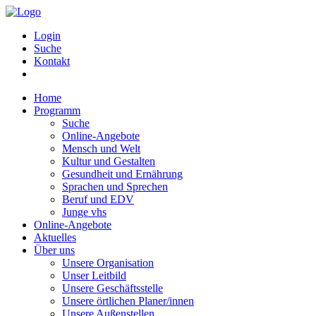
Login
Suche
Kontakt
Home
Programm
Suche
Online-Angebote
Mensch und Welt
Kultur und Gestalten
Gesundheit und Ernährung
Sprachen und Sprechen
Beruf und EDV
Junge vhs
Online-Angebote
Aktuelles
Über uns
Unsere Organisation
Unser Leitbild
Unsere Geschäftsstelle
Unsere örtlichen Planer/innen
Unsere Außenstellen