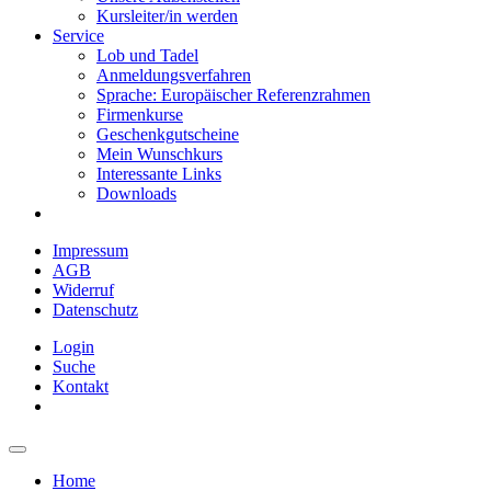
Kursleiter/in werden
Service
Lob und Tadel
Anmeldungsverfahren
Sprache: Europäischer Referenzrahmen
Firmenkurse
Geschenkgutscheine
Mein Wunschkurs
Interessante Links
Downloads
Impressum
AGB
Widerruf
Datenschutz
Login
Suche
Kontakt
Home