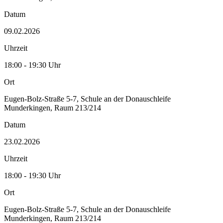
Datum
09.02.2026
Uhrzeit
18:00 - 19:30 Uhr
Ort
Eugen-Bolz-Straße 5-7, Schule an der Donauschleife
Munderkingen, Raum 213/214
Datum
23.02.2026
Uhrzeit
18:00 - 19:30 Uhr
Ort
Eugen-Bolz-Straße 5-7, Schule an der Donauschleife
Munderkingen, Raum 213/214