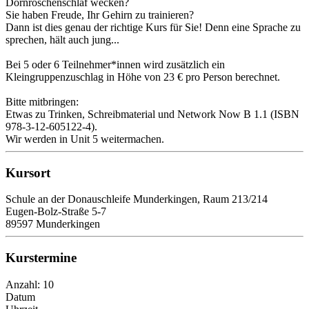
Dornröschenschlaf wecken?
Sie haben Freude, Ihr Gehirn zu trainieren?
Dann ist dies genau der richtige Kurs für Sie! Denn eine Sprache zu
sprechen, hält auch jung...
Bei 5 oder 6 Teilnehmer*innen wird zusätzlich ein
Kleingruppenzuschlag in Höhe von 23 € pro Person berechnet.
Bitte mitbringen:
Etwas zu Trinken, Schreibmaterial und Network Now B 1.1 (ISBN
978-3-12-605122-4).
Wir werden in Unit 5 weitermachen.
Kursort
Schule an der Donauschleife Munderkingen, Raum 213/214
Eugen-Bolz-Straße 5-7
89597 Munderkingen
Kurstermine
Anzahl: 10
Datum