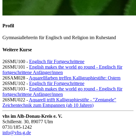
Profil
Gymnasiallehrerin für Englisch und Religion im Ruhestand
Weitere Kurse
26SMU100 -
Englisch für Fortgeschrittene
26SMU101 -
English makes the world go round - Englisch für
fortgeschrittene Anfänger/innen
26SAM028 -
Aquarellfarben treffen Kalligraphiestifte: Ostern
26SMU102 -
Englisch für Fortgeschrittene
26SMU103 -
English makes the world go round - Englisch für
fortgeschrittene Anfänger/innen
26SMU022 -
Aquarell trifft Kalligraphiestifte - "Zentangle"
Zeichentechnik zum Entspannen (ab 10 Jahren)
vhs im Alb-Donau-Kreis e. V.
Schillerstr. 30, 89077 Ulm
0731/185-1242
info@vhs-g.de