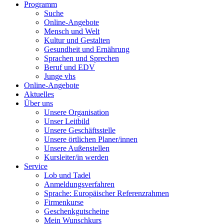
Programm
Suche
Online-Angebote
Mensch und Welt
Kultur und Gestalten
Gesundheit und Ernährung
Sprachen und Sprechen
Beruf und EDV
Junge vhs
Online-Angebote
Aktuelles
Über uns
Unsere Organisation
Unser Leitbild
Unsere Geschäftsstelle
Unsere örtlichen Planer/innen
Unsere Außenstellen
Kursleiter/in werden
Service
Lob und Tadel
Anmeldungsverfahren
Sprache: Europäischer Referenzrahmen
Firmenkurse
Geschenkgutscheine
Mein Wunschkurs