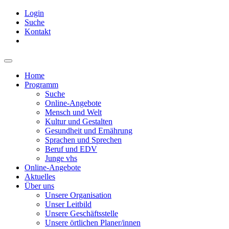
Login
Suche
Kontakt
Home
Programm
Suche
Online-Angebote
Mensch und Welt
Kultur und Gestalten
Gesundheit und Ernährung
Sprachen und Sprechen
Beruf und EDV
Junge vhs
Online-Angebote
Aktuelles
Über uns
Unsere Organisation
Unser Leitbild
Unsere Geschäftsstelle
Unsere örtlichen Planer/innen