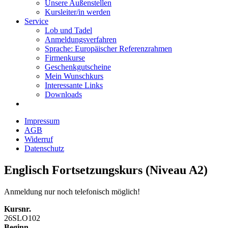
Unsere Außenstellen
Kursleiter/in werden
Service
Lob und Tadel
Anmeldungsverfahren
Sprache: Europäischer Referenzrahmen
Firmenkurse
Geschenkgutscheine
Mein Wunschkurs
Interessante Links
Downloads
Impressum
AGB
Widerruf
Datenschutz
Englisch Fortsetzungskurs (Niveau A2)
Anmeldung nur noch telefonisch möglich!
Kursnr.
26SLO102
Beginn