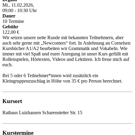
Mi., 11.02.2026,
09:00 - 10:30 Uhr
Dauer
10 Termine
Gebühr
122,00 €
Wir setzen unsere nette Runde mit bekannten Teilnehmern, aber
auch sehr gerne mit „Newcomers“ fort. In Anlehnung an Cornelsen
Kursbücher A1/A2 bearbeiten wir Grammatik und Vokabeln. Wie
immer mit viel Spaß und eurer Anregung ist unser Kurs gefüllt mit
Rollenspielen, Hörtexten, Videos und Lektüren. Ich freue mich auf
euch.
Bei 5 oder 6 Teilnehmer*innen wird zusätzlich ein
Kleingruppenzuschlag in Höhe von 35 € pro Person berechnet.
Kursort
Rathaus Luizhausen Scharenstetter Str. 15
Kurstermine