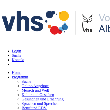
Login
Suche
Kontakt
Home
Programm
Suche
Online-Angebote
Mensch und Welt
Kultur und Gestalten
Gesundheit und Ernährung
Sprachen und Sprechen
Beruf und EDV