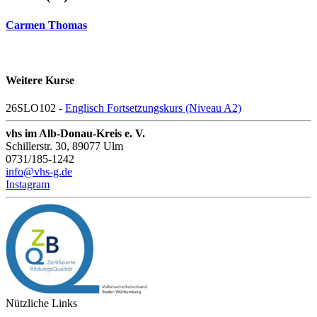
Carmen Thomas
Weitere Kurse
26SLO102 -
Englisch Fortsetzungskurs (Niveau A2)
vhs im Alb-Donau-Kreis e. V.
Schillerstr. 30, 89077 Ulm
0731/185-1242
info@vhs-g.de
Instagram
Nützliche Links