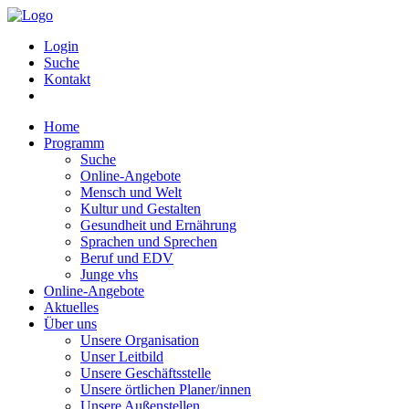
Login
Suche
Kontakt
Home
Programm
Suche
Online-Angebote
Mensch und Welt
Kultur und Gestalten
Gesundheit und Ernährung
Sprachen und Sprechen
Beruf und EDV
Junge vhs
Online-Angebote
Aktuelles
Über uns
Unsere Organisation
Unser Leitbild
Unsere Geschäftsstelle
Unsere örtlichen Planer/innen
Unsere Außenstellen