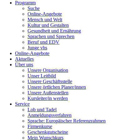
Programm
Suche
Online-Angebote
Mensch und Welt
Kultur und Gestalten
Gesundheit und Ernährung
Sprachen und Sprechen
Beruf und EDV
Junge vhs
Online-Angebote
Aktuelles
Über uns
Unsere Organisation
Unser Leitbild
Unsere Geschäftsstelle
Unsere örtlichen Planer/innen
Unsere Außenstellen
Kursleiter/in werden
Service
Lob und Tadel
Anmeldungsverfahren
Sprache: Europäischer Referenzrahmen
Firmenkurse
Geschenkgutscheine
Mein Wunschkurs