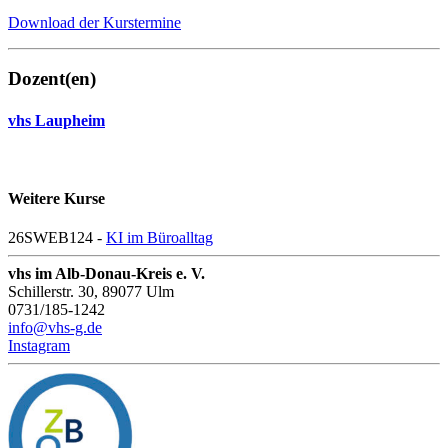
Download der Kurstermine
Dozent(en)
vhs Laupheim
Weitere Kurse
26SWEB124 -
KI im Büroalltag
vhs im Alb-Donau-Kreis e. V.
Schillerstr. 30, 89077 Ulm
0731/185-1242
info@vhs-g.de
Instagram