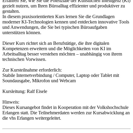
Erfahren Sie, wie Sie die Potenziale der Künstlichen Intelligenz (KI)
gezielt nutzen, um Ihren Büroalltag effizienter und produktiver zu
gestalten.
In diesem praxisorientierten Kurs lernen Sie die Grundlagen
moderner KI-Technologien kennen und entdecken innovative Tools
und Anwendungen, die Sie bei typischen Büroaufgaben
unterstützen können.
Dieser Kurs richtet sich an Berufstätige, die ihre digitalen
Kompetenzen erweitern und die Möglichkeiten von KI im
Arbeitsalltag besser verstehen möchten – unabhängig von ihrem
technischen Vorwissen.
Zur Kursteilnahme erforderlich:
Stabile Internetverbindung / Computer, Laptop oder Tablet mit
Soundausgabe, Mikrofon und Webcam
Kursleitung: Ralf Eisele
Hinweis:
Dieses Kursangebot findet in Kooperation mit der Volkshochschule
Erlangen statt. Die Teilnehmerdaten werden zur Kursabwicklung an
die vhs Erlangen weitergeleitet.