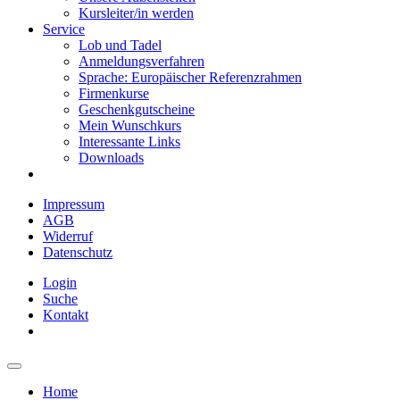
Kursleiter/in werden
Service
Lob und Tadel
Anmeldungsverfahren
Sprache: Europäischer Referenzrahmen
Firmenkurse
Geschenkgutscheine
Mein Wunschkurs
Interessante Links
Downloads
Impressum
AGB
Widerruf
Datenschutz
Login
Suche
Kontakt
Home