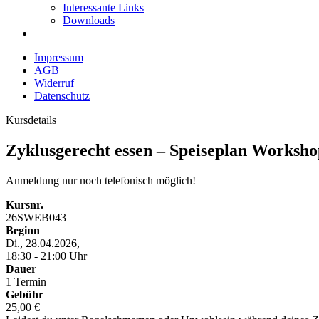
Interessante Links
Downloads
Impressum
AGB
Widerruf
Datenschutz
Kursdetails
Zyklusgerecht essen – Speiseplan Worksho
Anmeldung nur noch telefonisch möglich!
Kursnr.
26SWEB043
Beginn
Di., 28.04.2026,
18:30 - 21:00 Uhr
Dauer
1 Termin
Gebühr
25,00 €