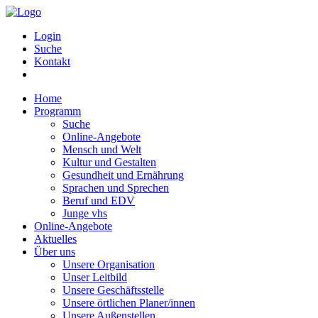
Login
Suche
Kontakt
Home
Programm
Suche
Online-Angebote
Mensch und Welt
Kultur und Gestalten
Gesundheit und Ernährung
Sprachen und Sprechen
Beruf und EDV
Junge vhs
Online-Angebote
Aktuelles
Über uns
Unsere Organisation
Unser Leitbild
Unsere Geschäftsstelle
Unsere örtlichen Planer/innen
Unsere Außenstellen