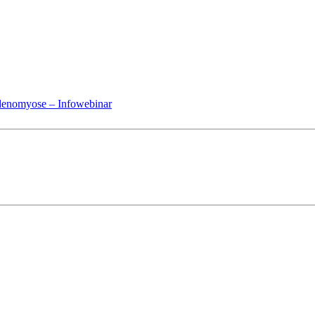
denomyose – Infowebinar