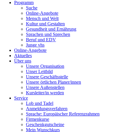
Programm
Suche
Online-Angebote
Mensch und Welt
Kultur und Gestalten
Gesundheit und Ernährung
Sprachen und Sprechen
Beruf und EDV
Junge vhs
Online-Angebote
Aktuelles
Über uns
Unsere Organisation
Unser Leitbild
Unsere Geschäftsstelle
Unsere örtlichen Planer/innen
Unsere Außenstellen
Kursleiter/in werden
Service
Lob und Tadel
Anmeldungsverfahren
Sprache: Europäischer Referenzrahmen
Firmenkurse
Geschenkgutscheine
Mein Wunschkurs