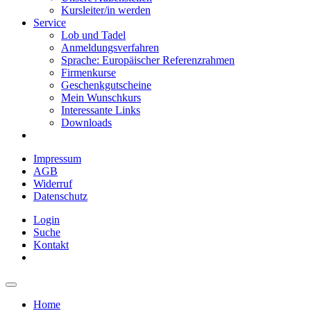
Kursleiter/in werden
Service
Lob und Tadel
Anmeldungsverfahren
Sprache: Europäischer Referenzrahmen
Firmenkurse
Geschenkgutscheine
Mein Wunschkurs
Interessante Links
Downloads
Impressum
AGB
Widerruf
Datenschutz
Login
Suche
Kontakt
Home