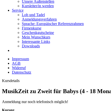
Unsere Außenstellen
Kursleiter/in werden
Service
Lob und Tadel
Anmeldungsverfahren
Sprache: Europäischer Referenzrahmen
Firmenkurse
Geschenkgutscheine
Mein Wunschkurs
Interessante Links
Downloads
Impressum
AGB
Widerruf
Datenschutz
Kursdetails
MusikZeit zu Zweit für Babys (4 - 18 Mona
Anmeldung nur noch telefonisch möglich!
Kursnr.