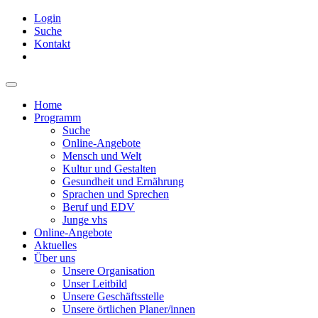
Login
Suche
Kontakt
Home
Programm
Suche
Online-Angebote
Mensch und Welt
Kultur und Gestalten
Gesundheit und Ernährung
Sprachen und Sprechen
Beruf und EDV
Junge vhs
Online-Angebote
Aktuelles
Über uns
Unsere Organisation
Unser Leitbild
Unsere Geschäftsstelle
Unsere örtlichen Planer/innen