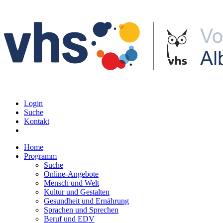
Login
Suche
Kontakt
Home
Programm
Suche
Online-Angebote
Mensch und Welt
Kultur und Gestalten
Gesundheit und Ernährung
Sprachen und Sprechen
Beruf und EDV