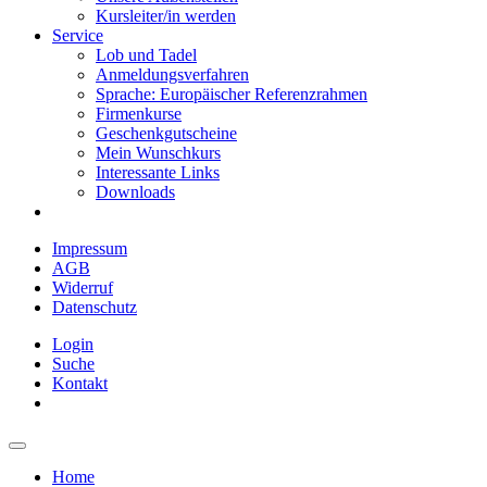
Kursleiter/in werden
Service
Lob und Tadel
Anmeldungsverfahren
Sprache: Europäischer Referenzrahmen
Firmenkurse
Geschenkgutscheine
Mein Wunschkurs
Interessante Links
Downloads
Impressum
AGB
Widerruf
Datenschutz
Login
Suche
Kontakt
Home