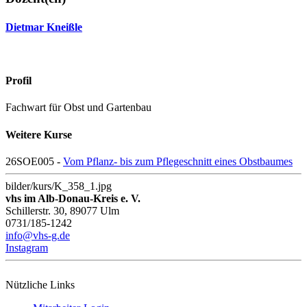
Dietmar Kneißle
Profil
Fachwart für Obst und Gartenbau
Weitere Kurse
26SOE005 -
Vom Pflanz- bis zum Pflegeschnitt eines Obstbaumes
bilder/kurs/K_358_1.jpg
vhs im Alb-Donau-Kreis e. V.
Schillerstr. 30, 89077 Ulm
0731/185-1242
info@vhs-g.de
Instagram
Nützliche Links