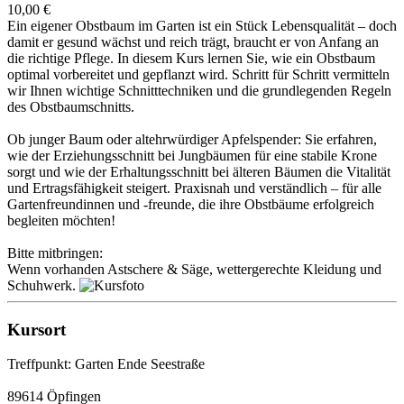
10,00 €
Ein eigener Obstbaum im Garten ist ein Stück Lebensqualität – doch
damit er gesund wächst und reich trägt, braucht er von Anfang an
die richtige Pflege. In diesem Kurs lernen Sie, wie ein Obstbaum
optimal vorbereitet und gepflanzt wird. Schritt für Schritt vermitteln
wir Ihnen wichtige Schnitttechniken und die grundlegenden Regeln
des Obstbaumschnitts.
Ob junger Baum oder altehrwürdiger Apfelspender: Sie erfahren,
wie der Erziehungsschnitt bei Jungbäumen für eine stabile Krone
sorgt und wie der Erhaltungsschnitt bei älteren Bäumen die Vitalität
und Ertragsfähigkeit steigert. Praxisnah und verständlich – für alle
Gartenfreundinnen und -freunde, die ihre Obstbäume erfolgreich
begleiten möchten!
Bitte mitbringen:
Wenn vorhanden Astschere & Säge, wettergerechte Kleidung und
Schuhwerk.
Kursort
Treffpunkt: Garten Ende Seestraße
89614 Öpfingen