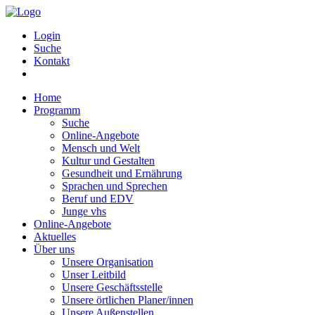
Login
Suche
Kontakt
Home
Programm
Suche
Online-Angebote
Mensch und Welt
Kultur und Gestalten
Gesundheit und Ernährung
Sprachen und Sprechen
Beruf und EDV
Junge vhs
Online-Angebote
Aktuelles
Über uns
Unsere Organisation
Unser Leitbild
Unsere Geschäftsstelle
Unsere örtlichen Planer/innen
Unsere Außenstellen