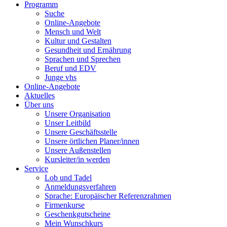
Programm
Suche
Online-Angebote
Mensch und Welt
Kultur und Gestalten
Gesundheit und Ernährung
Sprachen und Sprechen
Beruf und EDV
Junge vhs
Online-Angebote
Aktuelles
Über uns
Unsere Organisation
Unser Leitbild
Unsere Geschäftsstelle
Unsere örtlichen Planer/innen
Unsere Außenstellen
Kursleiter/in werden
Service
Lob und Tadel
Anmeldungsverfahren
Sprache: Europäischer Referenzrahmen
Firmenkurse
Geschenkgutscheine
Mein Wunschkurs