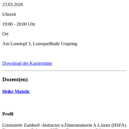
23.03.2026
Uhrzeit
19:00 - 20:00 Uhr
Ort
Am Lonetopf 3, Lonequellhalle Urspring
Download der Kurstermine
Dozent(en)
Heike Matošic
Profil
Lizenzierte Zumba® -Instructor u.Fitnesstrainerin A-Lizenz (HSFA)