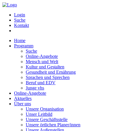
Login
Suche
Kontakt
Home
Programm
Suche
Online-Angebote
Mensch und Welt
Kultur und Gestalten
Gesundheit und Ernährung
Sprachen und Sprechen
Beruf und EDV
Junge vhs
Online-Angebote
Aktuelles
Über uns
Unsere Organisation
Unser Leitbild
Unsere Geschäftsstelle
Unsere örtlichen Planer/innen
Unsere Außenstellen