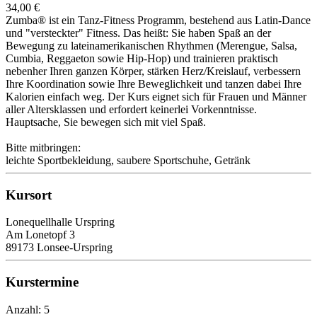
34,00 €
Zumba® ist ein Tanz-Fitness Programm, bestehend aus Latin-Dance
und "versteckter" Fitness. Das heißt: Sie haben Spaß an der
Bewegung zu lateinamerikanischen Rhythmen (Merengue, Salsa,
Cumbia, Reggaeton sowie Hip-Hop) und trainieren praktisch
nebenher Ihren ganzen Körper, stärken Herz/Kreislauf, verbessern
Ihre Koordination sowie Ihre Beweglichkeit und tanzen dabei Ihre
Kalorien einfach weg. Der Kurs eignet sich für Frauen und Männer
aller Altersklassen und erfordert keinerlei Vorkenntnisse.
Hauptsache, Sie bewegen sich mit viel Spaß.
Bitte mitbringen:
leichte Sportbekleidung, saubere Sportschuhe, Getränk
Kursort
Lonequellhalle Urspring
Am Lonetopf 3
89173 Lonsee-Urspring
Kurstermine
Anzahl: 5