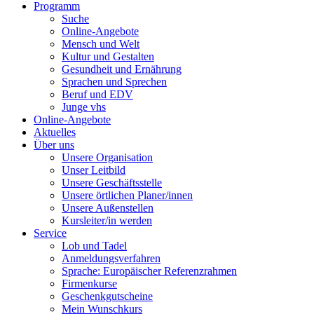
Programm
Suche
Online-Angebote
Mensch und Welt
Kultur und Gestalten
Gesundheit und Ernährung
Sprachen und Sprechen
Beruf und EDV
Junge vhs
Online-Angebote
Aktuelles
Über uns
Unsere Organisation
Unser Leitbild
Unsere Geschäftsstelle
Unsere örtlichen Planer/innen
Unsere Außenstellen
Kursleiter/in werden
Service
Lob und Tadel
Anmeldungsverfahren
Sprache: Europäischer Referenzrahmen
Firmenkurse
Geschenkgutscheine
Mein Wunschkurs