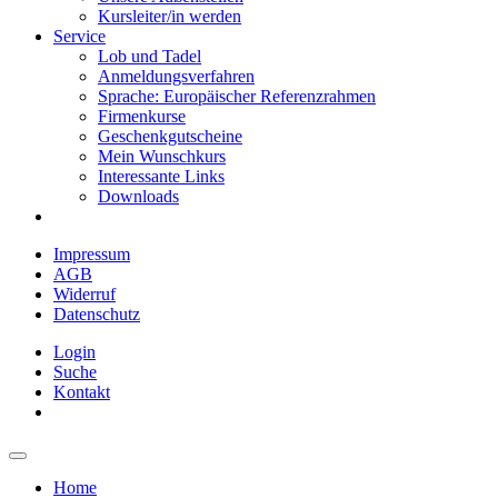
Kursleiter/in werden
Service
Lob und Tadel
Anmeldungsverfahren
Sprache: Europäischer Referenzrahmen
Firmenkurse
Geschenkgutscheine
Mein Wunschkurs
Interessante Links
Downloads
Impressum
AGB
Widerruf
Datenschutz
Login
Suche
Kontakt
Home