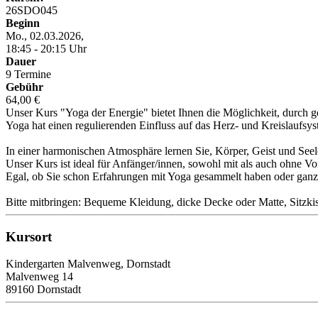
26SDO045
Beginn
Mo., 02.03.2026,
18:45 - 20:15 Uhr
Dauer
9 Termine
Gebühr
64,00 €
Unser Kurs "Yoga der Energie" bietet Ihnen die Möglichkeit, durch 
Yoga hat einen regulierenden Einfluss auf das Herz- und Kreislaufsy
In einer harmonischen Atmosphäre lernen Sie, Körper, Geist und Seel
Unser Kurs ist ideal für Anfänger/innen, sowohl mit als auch ohne Vo
Egal, ob Sie schon Erfahrungen mit Yoga gesammelt haben oder ganz n
Bitte mitbringen: Bequeme Kleidung, dicke Decke oder Matte, Sitzki
Kursort
Kindergarten Malvenweg, Dornstadt
Malvenweg 14
89160 Dornstadt