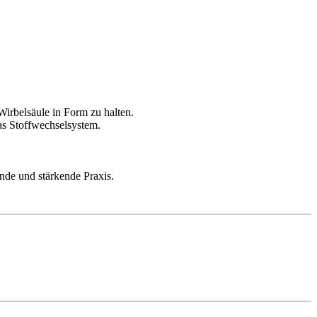
irbelsäule in Form zu halten.
as Stoffwechselsystem.
nde und stärkende Praxis.