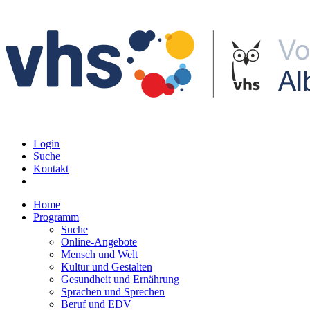
Login
Suche
Kontakt
Home
Programm
Suche
Online-Angebote
Mensch und Welt
Kultur und Gestalten
Gesundheit und Ernährung
Sprachen und Sprechen
Beruf und EDV