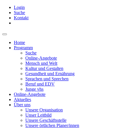
Login
Suche
Kontakt
Home
Programm
Suche
Online-Angebote
Mensch und Welt
Kultur und Gestalten
Gesundheit und Ernährung
Sprachen und Sprechen
Beruf und EDV
Junge vhs
Online-Angebote
Aktuelles
Über uns
Unsere Organisation
Unser Leitbild
Unsere Geschäftsstelle
Unsere örtlichen Planer/innen