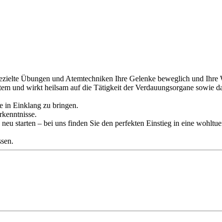
gezielte Übungen und Atemtechniken Ihre Gelenke beweglich und Ihre W
stem und wirkt heilsam auf die Tätigkeit der Verdauungsorgane sowie d
e in Einklang zu bringen.
rkenntnisse.
eu starten – bei uns finden Sie den perfekten Einstieg in eine wohltue
ssen.