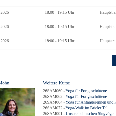
.2026
18:00 - 19:15 Uhr
Hauptstra
.2026
18:00 - 19:15 Uhr
Hauptstra
.2026
18:00 - 19:15 Uhr
Hauptstra
Mohn
Weitere Kurse
26SAM060 -
Yoga für Fortgeschrittene
26SAM062 -
Yoga für Fortgeschrittene
26SAM064 -
Yoga für Anfänger/innen und l
26SAM072 -
Yoga-Walk im Brieler Tal
26SAM001 -
Unsere heimischen Singvögel