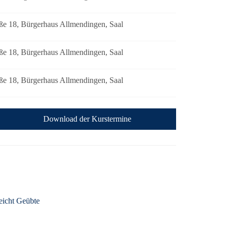
ße 18, Bürgerhaus Allmendingen, Saal
ße 18, Bürgerhaus Allmendingen, Saal
ße 18, Bürgerhaus Allmendingen, Saal
Download der Kurstermine
eicht Geübte