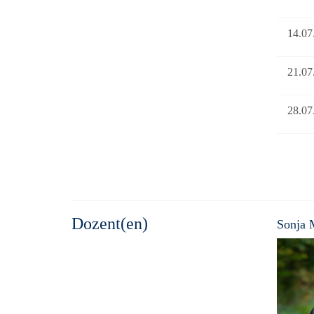
14.07
21.07
28.07
Dozent(en)
Sonja 