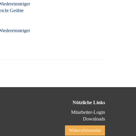
iedereinsteiger
eicht Geübte
iedereinsteiger
Nützliche Links
Mitarbeiter-Login
Downloads
Widerrufsformular