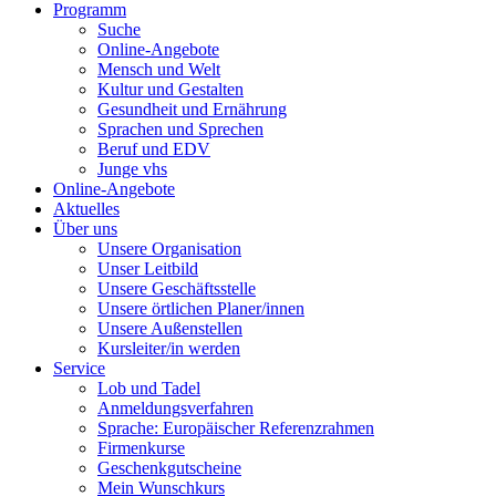
Programm
Suche
Online-Angebote
Mensch und Welt
Kultur und Gestalten
Gesundheit und Ernährung
Sprachen und Sprechen
Beruf und EDV
Junge vhs
Online-Angebote
Aktuelles
Über uns
Unsere Organisation
Unser Leitbild
Unsere Geschäftsstelle
Unsere örtlichen Planer/innen
Unsere Außenstellen
Kursleiter/in werden
Service
Lob und Tadel
Anmeldungsverfahren
Sprache: Europäischer Referenzrahmen
Firmenkurse
Geschenkgutscheine
Mein Wunschkurs