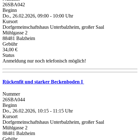
26SBA042
Beginn
Do., 26.02.2026, 09:00 - 10:00 Uhr
Kursort
Dorfgemeinschaftshaus Unterbalzheim, großer Saal
Mühlgasse 2
88481 Balzheim
Gebühr
34,00 €
Status
Anmeldung nur noch telefonisch möglich!
Rückenfit und starker Beckenboden I
Nummer
26SBA044
Beginn
Do., 26.02.2026, 10:15 - 11:15 Uhr
Kursort
Dorfgemeinschaftshaus Unterbalzheim, großer Saal
Mühlgasse 2
88481 Balzheim
Gebühr