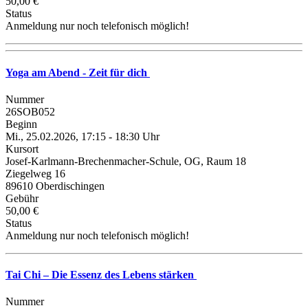
50,00 €
Status
Anmeldung nur noch telefonisch möglich!
Yoga am Abend - Zeit für dich
Nummer
26SOB052
Beginn
Mi., 25.02.2026, 17:15 - 18:30 Uhr
Kursort
Josef-Karlmann-Brechenmacher-Schule, OG, Raum 18
Ziegelweg 16
89610 Oberdischingen
Gebühr
50,00 €
Status
Anmeldung nur noch telefonisch möglich!
Tai Chi – Die Essenz des Lebens stärken
Nummer