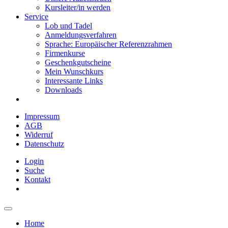
Kursleiter/in werden
Service
Lob und Tadel
Anmeldungsverfahren
Sprache: Europäischer Referenzrahmen
Firmenkurse
Geschenkgutscheine
Mein Wunschkurs
Interessante Links
Downloads
Impressum
AGB
Widerruf
Datenschutz
Login
Suche
Kontakt
Home