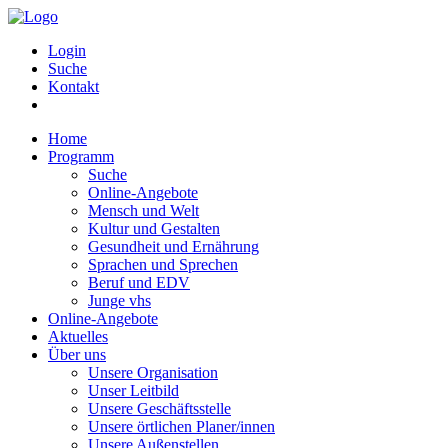
Login
Suche
Kontakt
Home
Programm
Suche
Online-Angebote
Mensch und Welt
Kultur und Gestalten
Gesundheit und Ernährung
Sprachen und Sprechen
Beruf und EDV
Junge vhs
Online-Angebote
Aktuelles
Über uns
Unsere Organisation
Unser Leitbild
Unsere Geschäftsstelle
Unsere örtlichen Planer/innen
Unsere Außenstellen