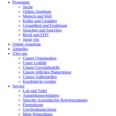
Programm
Suche
Online-Angebote
Mensch und Welt
Kultur und Gestalten
Gesundheit und Ernährung
Sprachen und Sprechen
Beruf und EDV
Junge vhs
Online-Angebote
Aktuelles
Über uns
Unsere Organisation
Unser Leitbild
Unsere Geschäftsstelle
Unsere örtlichen Planer/innen
Unsere Außenstellen
Kursleiter/in werden
Service
Lob und Tadel
Anmeldungsverfahren
Sprache: Europäischer Referenzrahmen
Firmenkurse
Geschenkgutscheine
Mein Wunschkurs