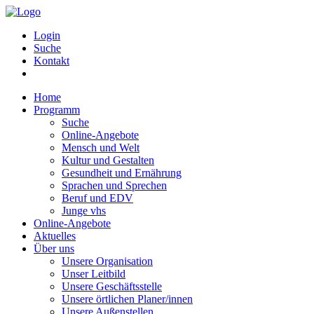
Login
Suche
Kontakt
Home
Programm
Suche
Online-Angebote
Mensch und Welt
Kultur und Gestalten
Gesundheit und Ernährung
Sprachen und Sprechen
Beruf und EDV
Junge vhs
Online-Angebote
Aktuelles
Über uns
Unsere Organisation
Unser Leitbild
Unsere Geschäftsstelle
Unsere örtlichen Planer/innen
Unsere Außenstellen