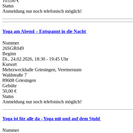
105,00 €
Status
Anmeldung nur noch telefonisch möglich!
Yoga am Abend – Entspannt in die Nacht
Nummer
26SGR049
Beginn
Di., 24.02.2026, 18:30 - 19:45 Uhr
Kursort
Mehrzweckhalle Griesingen, Vereineraum
Waldstraße 7
89608 Griesingen
Gebühr
50,00 €
Status
Anmeldung nur noch telefonisch möglich!
Yoga ist für alle da - Yoga mit und auf dem Stuhl
Nummer