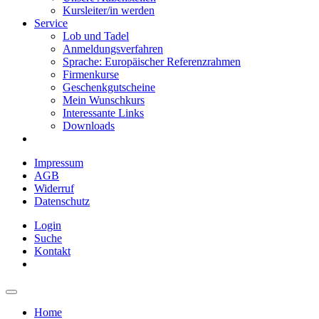
Kursleiter/in werden
Service
Lob und Tadel
Anmeldungsverfahren
Sprache: Europäischer Referenzrahmen
Firmenkurse
Geschenkgutscheine
Mein Wunschkurs
Interessante Links
Downloads
Impressum
AGB
Widerruf
Datenschutz
Login
Suche
Kontakt
Home