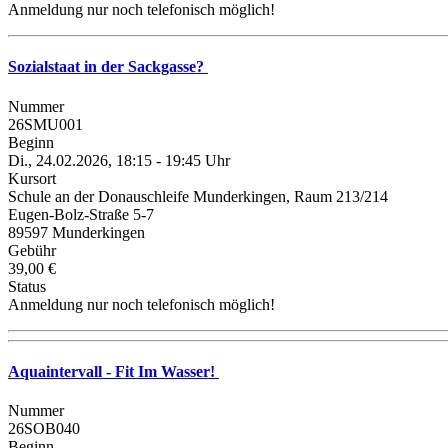
Anmeldung nur noch telefonisch möglich!
Sozialstaat in der Sackgasse?
Nummer
26SMU001
Beginn
Di., 24.02.2026, 18:15 - 19:45 Uhr
Kursort
Schule an der Donauschleife Munderkingen, Raum 213/214
Eugen-Bolz-Straße 5-7
89597 Munderkingen
Gebühr
39,00 €
Status
Anmeldung nur noch telefonisch möglich!
Aquaintervall - Fit Im Wasser!
Nummer
26SOB040
Beginn