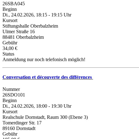
26SBA045
Beginn
Di., 24.02.2026, 18:15 - 19:15 Uhr
Kursort
Stiftungshalle Oberbalzheim
Ulmer Straße 16
88481 Oberbalzheim
Gebühr
34,00 €
Status
Anmeldung nur noch telefonisch möglich!
Conversation et découverte des différences
Nummer
26SDO101
Beginn
Di., 24.02.2026, 18:00 - 19:30 Uhr
Kursort
Realschule Dornstadt, Raum 300 (Ebene 3)
Tomerdinger Str. 17
89160 Dornstadt
Gebühr