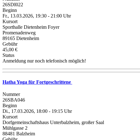
26SDI022
Beginn
Fr., 13.03.2026, 19:30 - 21:00 Uhr
Kursort
Sporthalle Dietenheim Foyer
Promenadenweg
89165 Dietenheim
Gebühr
45,00 €
Status
Anmeldung nur noch telefonisch möglich!
Hatha Yoga für Fortgeschrittene
Nummer
26SBA046
Beginn
Di., 17.03.2026, 18:00 - 19:15 Uhr
Kursort
Dorfgemeinschaftshaus Unterbalzheim, großer Saal
Mühlgasse 2
88481 Balzheim
Gebühr