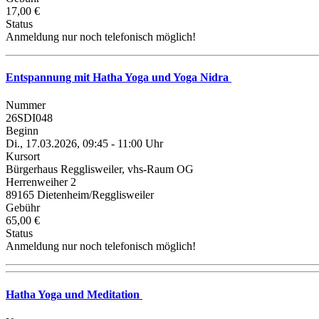
17,00 €
Status
Anmeldung nur noch telefonisch möglich!
Entspannung mit Hatha Yoga und Yoga Nidra
Nummer
26SDI048
Beginn
Di., 17.03.2026, 09:45 - 11:00 Uhr
Kursort
Bürgerhaus Regglisweiler, vhs-Raum OG
Herrenweiher 2
89165 Dietenheim/Regglisweiler
Gebühr
65,00 €
Status
Anmeldung nur noch telefonisch möglich!
Hatha Yoga und Meditation