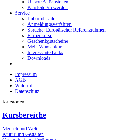
Unsere Außenstellen
Kursleiter/in werden
Service
Lob und Tadel
Anmeldungsverfahren
Sprache: Europäischer Referenzrahmen
Firmenkurse
Geschenkgutscheine
Mein Wunschkurs
Interessante Links
Downloads
Impressum
AGB
Widerruf
Datenschutz
Kategorien
Kursbereiche
Mensch und Welt
Kultur und Gestalten
Gesundheit und Ernährung