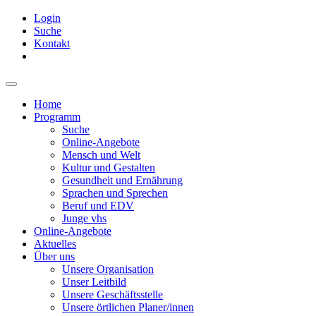
Login
Suche
Kontakt
Home
Programm
Suche
Online-Angebote
Mensch und Welt
Kultur und Gestalten
Gesundheit und Ernährung
Sprachen und Sprechen
Beruf und EDV
Junge vhs
Online-Angebote
Aktuelles
Über uns
Unsere Organisation
Unser Leitbild
Unsere Geschäftsstelle
Unsere örtlichen Planer/innen