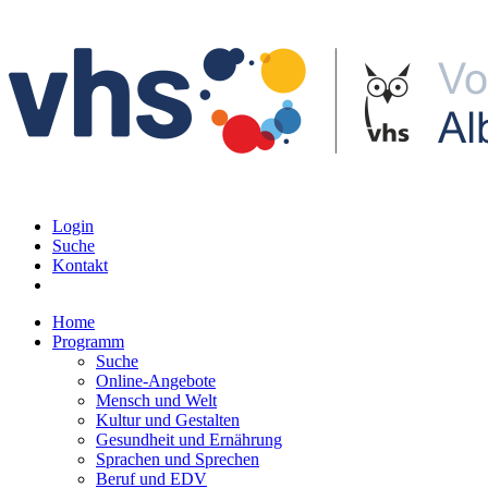
Login
Suche
Kontakt
Home
Programm
Suche
Online-Angebote
Mensch und Welt
Kultur und Gestalten
Gesundheit und Ernährung
Sprachen und Sprechen
Beruf und EDV