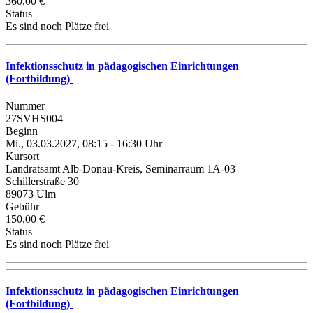
360,00 €
Status
Es sind noch Plätze frei
Infektionsschutz in pädagogischen Einrichtungen
(Fortbildung)
Nummer
27SVHS004
Beginn
Mi., 03.03.2027, 08:15 - 16:30 Uhr
Kursort
Landratsamt Alb-Donau-Kreis, Seminarraum 1A-03
Schillerstraße 30
89073 Ulm
Gebühr
150,00 €
Status
Es sind noch Plätze frei
Infektionsschutz in pädagogischen Einrichtungen
(Fortbildung)