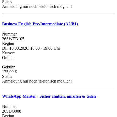
Status
Anmeldung nur noch telefonisch möglich!
Business English Pre-Intermediate (A2/B1)
Nummer
26SWEB105
Beginn
Di., 10.03.2026, 18:00 - 19:00 Uhr
Kursort
Online
Gebühr
125,00 €
Status
Anmeldung nur noch telefonisch möglich!
WhatsApp-Meister - Sicher chatten, anrufen & teilen
Nummer
26SDO008
Beginn