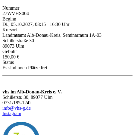
Nummer
27WVHS004
Beginn
Di., 05.10.2027, 08:15 - 16:30 Uhr
Kursort
Landratsamt Alb-Donau-Kreis, Seminarraum 1A-03
Schillerstraße 30
89073 Ulm
Gebühr
150,00 €
Status
Es sind noch Plätze frei
vhs im Alb-Donau-Kreis e. V.
Schillerstr. 30, 89077 Ulm
0731/185-1242
info@vhs-g.de
Instagram