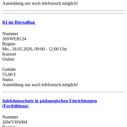
Anmeldung nur noch telefonisch möglich!
KI im Büroalltag
Nummer
26SWEB124
Beginn
Mo., 18.05.2026, 09:00 - 12:00 Uhr
Kursort
Online
Gebühr
55,00 €
Status
Anmeldung nur noch telefonisch möglich!
Infektionsschutz in pädagogischen Einrichtungen
(Fortbildung)
Nummer
26WVHS004