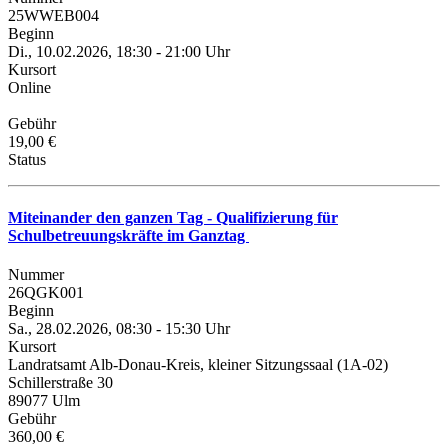
25WWEB004
Beginn
Di., 10.02.2026, 18:30 - 21:00 Uhr
Kursort
Online
Gebühr
19,00 €
Status
Miteinander den ganzen Tag - Qualifizierung für
Schulbetreuungskräfte im Ganztag
Nummer
26QGK001
Beginn
Sa., 28.02.2026, 08:30 - 15:30 Uhr
Kursort
Landratsamt Alb-Donau-Kreis, kleiner Sitzungssaal (1A-02)
Schillerstraße 30
89077 Ulm
Gebühr
360,00 €