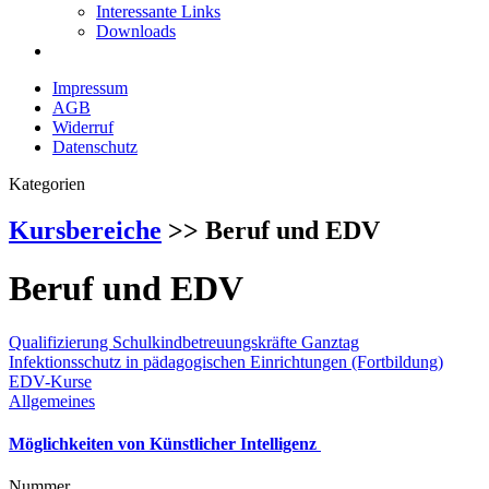
Interessante Links
Downloads
Impressum
AGB
Widerruf
Datenschutz
Kategorien
Kursbereiche
>> Beruf und EDV
Beruf und EDV
Qualifizierung Schulkindbetreuungskräfte Ganztag
Infektionsschutz in pädagogischen Einrichtungen (Fortbildung)
EDV-Kurse
Allgemeines
Möglichkeiten von Künstlicher Intelligenz
Nummer