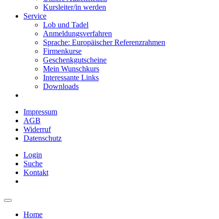
Kursleiter/in werden
Service
Lob und Tadel
Anmeldungsverfahren
Sprache: Europäischer Referenzrahmen
Firmenkurse
Geschenkgutscheine
Mein Wunschkurs
Interessante Links
Downloads
Impressum
AGB
Widerruf
Datenschutz
Login
Suche
Kontakt
Home