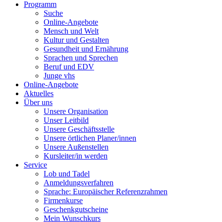
Programm
Suche
Online-Angebote
Mensch und Welt
Kultur und Gestalten
Gesundheit und Ernährung
Sprachen und Sprechen
Beruf und EDV
Junge vhs
Online-Angebote
Aktuelles
Über uns
Unsere Organisation
Unser Leitbild
Unsere Geschäftsstelle
Unsere örtlichen Planer/innen
Unsere Außenstellen
Kursleiter/in werden
Service
Lob und Tadel
Anmeldungsverfahren
Sprache: Europäischer Referenzrahmen
Firmenkurse
Geschenkgutscheine
Mein Wunschkurs