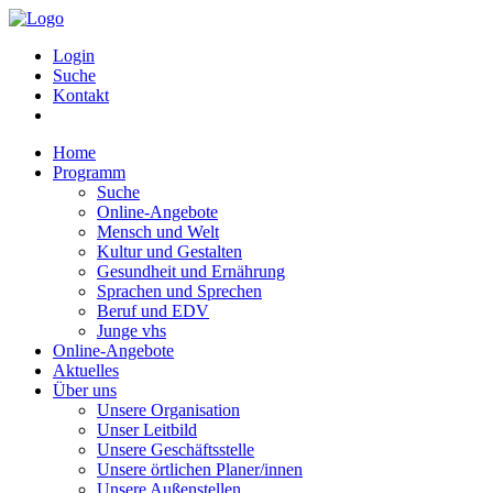
Login
Suche
Kontakt
Home
Programm
Suche
Online-Angebote
Mensch und Welt
Kultur und Gestalten
Gesundheit und Ernährung
Sprachen und Sprechen
Beruf und EDV
Junge vhs
Online-Angebote
Aktuelles
Über uns
Unsere Organisation
Unser Leitbild
Unsere Geschäftsstelle
Unsere örtlichen Planer/innen
Unsere Außenstellen