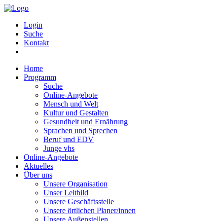
Login
Suche
Kontakt
Home
Programm
Suche
Online-Angebote
Mensch und Welt
Kultur und Gestalten
Gesundheit und Ernährung
Sprachen und Sprechen
Beruf und EDV
Junge vhs
Online-Angebote
Aktuelles
Über uns
Unsere Organisation
Unser Leitbild
Unsere Geschäftsstelle
Unsere örtlichen Planer/innen
Unsere Außenstellen