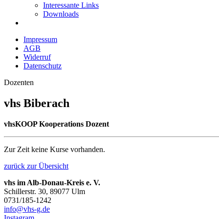
Interessante Links
Downloads
Impressum
AGB
Widerruf
Datenschutz
Dozenten
vhs Biberach
vhsKOOP Kooperations Dozent
Zur Zeit keine Kurse vorhanden.
zurück zur Übersicht
vhs im Alb-Donau-Kreis e. V.
Schillerstr. 30, 89077 Ulm
0731/185-1242
info@vhs-g.de
Instagram