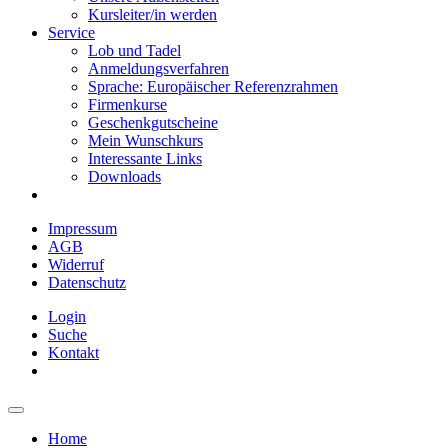
Kursleiter/in werden
Service
Lob und Tadel
Anmeldungsverfahren
Sprache: Europäischer Referenzrahmen
Firmenkurse
Geschenkgutscheine
Mein Wunschkurs
Interessante Links
Downloads
Impressum
AGB
Widerruf
Datenschutz
Login
Suche
Kontakt
Home