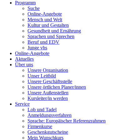
Programm
Suche
Online-Angebote
Mensch und Welt
Kultur und Gestalten
Gesundheit und Ernährung
Sprachen und Sprechen
Beruf und EDV
Junge vhs
Online-Angebote
Aktuelles
Über uns
Unsere Organisation
Unser Leitbild
Unsere Geschäftsstelle
Unsere örtlichen Planer/innen
Unsere Außenstellen
Kursleiter/in werden
Service
Lob und Tadel
Anmeldungsverfahren
Sprache: Europäischer Referenzrahmen
Firmenkurse
Geschenkgutscheine
Mein Wunschkurs