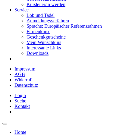
Kursleiter/in werden
Service
Lob und Tadel
Anmeldungsverfahren
Sprache: Europäischer Referenzrahmen
Firmenkurse
Geschenkgutscheine
Mein Wunschkurs
Interessante Links
Downloads
Impressum
AGB
Widerruf
Datenschutz
Login
Suche
Kontakt
Home