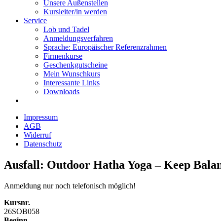
Unsere Außenstellen
Kursleiter/in werden
Service
Lob und Tadel
Anmeldungsverfahren
Sprache: Europäischer Referenzrahmen
Firmenkurse
Geschenkgutscheine
Mein Wunschkurs
Interessante Links
Downloads
Impressum
AGB
Widerruf
Datenschutz
Ausfall: Outdoor Hatha Yoga – Keep Bala
Anmeldung nur noch telefonisch möglich!
Kursnr.
26SOB058
Beginn