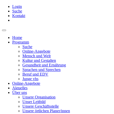
Login
Suche
Kontakt
Home
Programm
Suche
Online-Angebote
Mensch und Welt
Kultur und Gestalten
Gesundheit und Ernährung
Sprachen und Sprechen
Beruf und EDV
Junge vhs
Online-Angebote
Aktuelles
Über uns
Unsere Organisation
Unser Leitbild
Unsere Geschäftsstelle
Unsere örtlichen Planer/innen