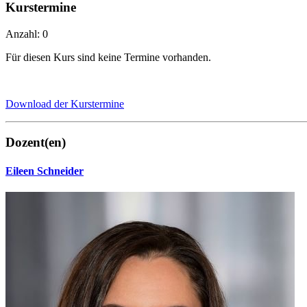
Kurstermine
Anzahl: 0
Für diesen Kurs sind keine Termine vorhanden.
Download der Kurstermine
Dozent(en)
Eileen Schneider