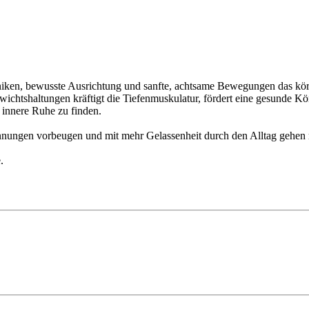
niken, bewusste Ausrichtung und sanfte, achtsame Bewegungen das körp
ichtshaltungen kräftigt die Tiefenmuskulatur, fördert eine gesunde K
 innere Ruhe zu finden.
spannungen vorbeugen und mit mehr Gelassenheit durch den Alltag gehen
.