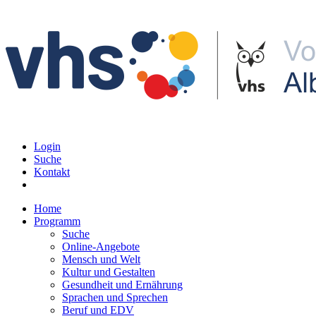
Login
Suche
Kontakt
Home
Programm
Suche
Online-Angebote
Mensch und Welt
Kultur und Gestalten
Gesundheit und Ernährung
Sprachen und Sprechen
Beruf und EDV