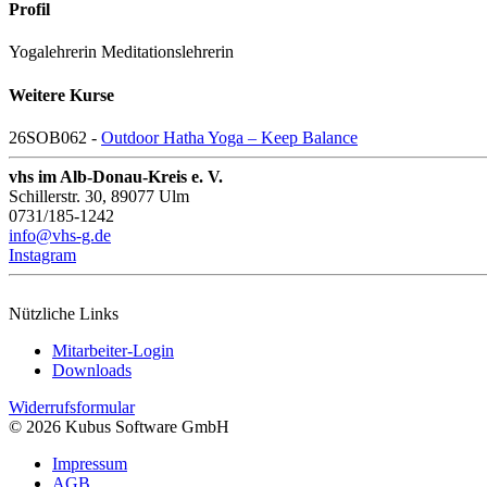
Profil
Yogalehrerin Meditationslehrerin
Weitere Kurse
26SOB062 -
Outdoor Hatha Yoga – Keep Balance
vhs im Alb-Donau-Kreis e. V.
Schillerstr. 30, 89077 Ulm
0731/185-1242
info@vhs-g.de
Instagram
Nützliche Links
Mitarbeiter-Login
Downloads
Widerrufsformular
© 2026 Kubus Software GmbH
Impressum
AGB