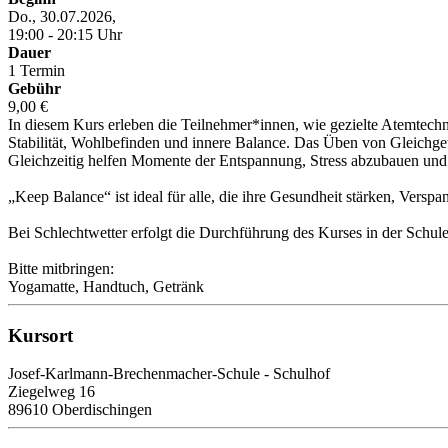
Do., 30.07.2026,
19:00 - 20:15 Uhr
Dauer
1 Termin
Gebühr
9,00 €
In diesem Kurs erleben die Teilnehmer*innen, wie gezielte Atemtech
Stabilität, Wohlbefinden und innere Balance. Das Üben von Gleichgew
Gleichzeitig helfen Momente der Entspannung, Stress abzubauen und
„Keep Balance“ ist ideal für alle, die ihre Gesundheit stärken, Ver
Bei Schlechtwetter erfolgt die Durchführung des Kurses in der Schule
Bitte mitbringen:
Yogamatte, Handtuch, Getränk
Kursort
Josef-Karlmann-Brechenmacher-Schule - Schulhof
Ziegelweg 16
89610 Oberdischingen