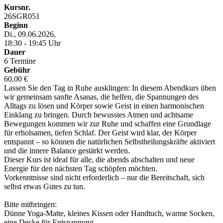
Kursnr.
26SGR051
Beginn
Di., 09.06.2026,
18:30 - 19:45 Uhr
Dauer
6 Termine
Gebühr
60,00 €
Lassen Sie den Tag in Ruhe ausklingen: In diesem Abendkurs üben
wir gemeinsam sanfte Asanas, die helfen, die Spannungen des
Alltags zu lösen und Körper sowie Geist in einen harmonischen
Einklang zu bringen. Durch bewusstes Atmen und achtsame
Bewegungen kommen wir zur Ruhe und schaffen eine Grundlage
für erholsamen, tiefen Schlaf. Der Geist wird klar, der Körper
entspannt – so können die natürlichen Selbstheilungskräfte aktiviert
und die innere Balance gestärkt werden.
Dieser Kurs ist ideal für alle, die abends abschalten und neue
Energie für den nächsten Tag schöpfen möchten.
Vorkenntnisse sind nicht erforderlich – nur die Bereitschaft, sich
selbst etwas Gutes zu tun.
Bitte mitbringen:
Dünne Yoga-Matte, kleines Kissen oder Handtuch, warme Socken,
eine Decke für Entspannung