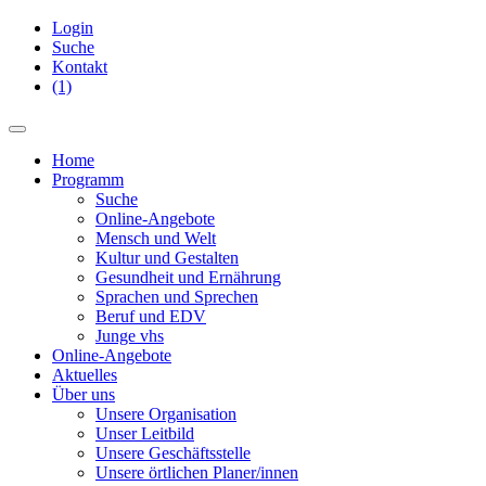
Login
Suche
Kontakt
(1)
Home
Programm
Suche
Online-Angebote
Mensch und Welt
Kultur und Gestalten
Gesundheit und Ernährung
Sprachen und Sprechen
Beruf und EDV
Junge vhs
Online-Angebote
Aktuelles
Über uns
Unsere Organisation
Unser Leitbild
Unsere Geschäftsstelle
Unsere örtlichen Planer/innen