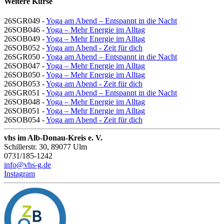
Weitere Kurse
26SGR049 -
Yoga am Abend – Entspannt in die Nacht
26SOB046 -
Yoga – Mehr Energie im Alltag
26SOB049 -
Yoga – Mehr Energie im Alltag
26SOB052 -
Yoga am Abend - Zeit für dich
26SGR050 -
Yoga am Abend – Entspannt in die Nacht
26SOB047 -
Yoga – Mehr Energie im Alltag
26SOB050 -
Yoga – Mehr Energie im Alltag
26SOB053 -
Yoga am Abend - Zeit für dich
26SGR051 -
Yoga am Abend – Entspannt in die Nacht
26SOB048 -
Yoga – Mehr Energie im Alltag
26SOB051 -
Yoga – Mehr Energie im Alltag
26SOB054 -
Yoga am Abend - Zeit für dich
vhs im Alb-Donau-Kreis e. V.
Schillerstr. 30, 89077 Ulm
0731/185-1242
info@vhs-g.de
Instagram