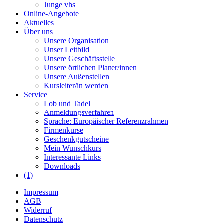
Junge vhs
Online-Angebote
Aktuelles
Über uns
Unsere Organisation
Unser Leitbild
Unsere Geschäftsstelle
Unsere örtlichen Planer/innen
Unsere Außenstellen
Kursleiter/in werden
Service
Lob und Tadel
Anmeldungsverfahren
Sprache: Europäischer Referenzrahmen
Firmenkurse
Geschenkgutscheine
Mein Wunschkurs
Interessante Links
Downloads
(1)
Impressum
AGB
Widerruf
Datenschutz