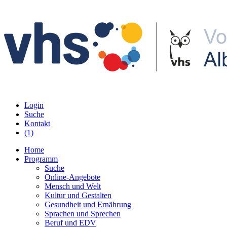
Login
Suche
Kontakt
(1)
Home
Programm
Suche
Online-Angebote
Mensch und Welt
Kultur und Gestalten
Gesundheit und Ernährung
Sprachen und Sprechen
Beruf und EDV