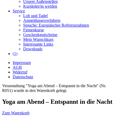
Unsere Außenstellen
Kursleiter/in werden
Service
Lob und Tadel
Anmeldungsverfahren
Sprache: Europäischer Referenzrahmen
Firmenkurse
Geschenkgutscheine
Mein Wunschkurs
Interessante Links
Downloads
(1)
Impressum
AGB
Widerruf
Datenschutz
Veranstaltung "Yoga am Abend – Entspannt in die Nacht" (Nr.
R051) wurde in den Warenkorb gelegt.
Yoga am Abend – Entspannt in die Nacht
Zum Warenkorb