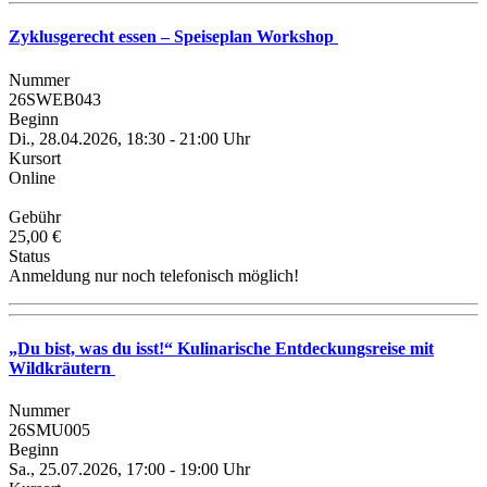
Zyklusgerecht essen – Speiseplan Workshop
Nummer
26SWEB043
Beginn
Di., 28.04.2026, 18:30 - 21:00 Uhr
Kursort
Online
Gebühr
25,00 €
Status
Anmeldung nur noch telefonisch möglich!
„Du bist, was du isst!“ Kulinarische Entdeckungsreise mit
Wildkräutern
Nummer
26SMU005
Beginn
Sa., 25.07.2026, 17:00 - 19:00 Uhr