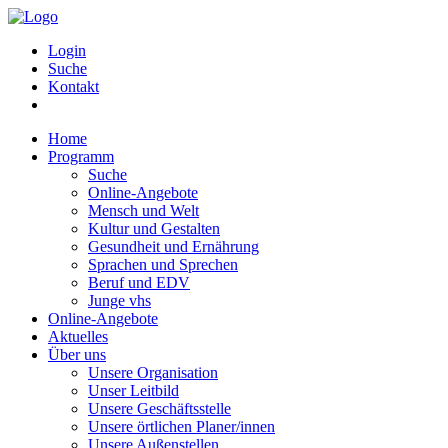
Login
Suche
Kontakt
Home
Programm
Suche
Online-Angebote
Mensch und Welt
Kultur und Gestalten
Gesundheit und Ernährung
Sprachen und Sprechen
Beruf und EDV
Junge vhs
Online-Angebote
Aktuelles
Über uns
Unsere Organisation
Unser Leitbild
Unsere Geschäftsstelle
Unsere örtlichen Planer/innen
Unsere Außenstellen