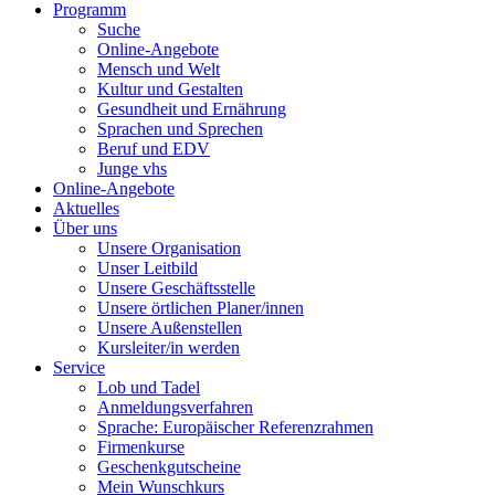
Programm
Suche
Online-Angebote
Mensch und Welt
Kultur und Gestalten
Gesundheit und Ernährung
Sprachen und Sprechen
Beruf und EDV
Junge vhs
Online-Angebote
Aktuelles
Über uns
Unsere Organisation
Unser Leitbild
Unsere Geschäftsstelle
Unsere örtlichen Planer/innen
Unsere Außenstellen
Kursleiter/in werden
Service
Lob und Tadel
Anmeldungsverfahren
Sprache: Europäischer Referenzrahmen
Firmenkurse
Geschenkgutscheine
Mein Wunschkurs