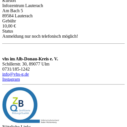
Kursort
Infozentrum Lauterach
Am Bach 5
89584 Lauterach
Gebühr
10,00 €
Status
Anmeldung nur noch telefonisch möglich!
vhs im Alb-Donau-Kreis e. V.
Schillerstr. 30, 89077 Ulm
0731/185-1242
info@vhs-g.de
Instagram
Nützliche Links