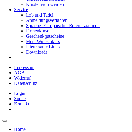
Kursleiter/in werden
Service
Lob und Tadel
Anmeldungsverfahren
Sprache: Europäischer Referenzrahmen
Firmenkurse
Geschenkgutscheine
Mein Wunschkurs
Interessante Links
Downloads
Impressum
AGB
Widerruf
Datenschutz
Login
Suche
Kontakt
Home