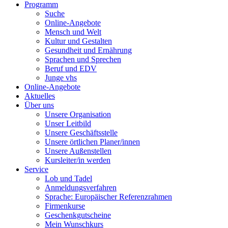
Programm
Suche
Online-Angebote
Mensch und Welt
Kultur und Gestalten
Gesundheit und Ernährung
Sprachen und Sprechen
Beruf und EDV
Junge vhs
Online-Angebote
Aktuelles
Über uns
Unsere Organisation
Unser Leitbild
Unsere Geschäftsstelle
Unsere örtlichen Planer/innen
Unsere Außenstellen
Kursleiter/in werden
Service
Lob und Tadel
Anmeldungsverfahren
Sprache: Europäischer Referenzrahmen
Firmenkurse
Geschenkgutscheine
Mein Wunschkurs