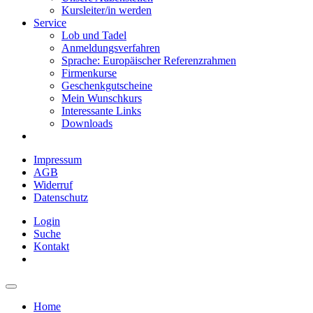
Kursleiter/in werden
Service
Lob und Tadel
Anmeldungsverfahren
Sprache: Europäischer Referenzrahmen
Firmenkurse
Geschenkgutscheine
Mein Wunschkurs
Interessante Links
Downloads
Impressum
AGB
Widerruf
Datenschutz
Login
Suche
Kontakt
Home