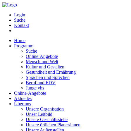
Login
Suche
Kontakt
Home
Programm
Suche
Online-Angebote
Mensch und Welt
Kultur und Gestalten
Gesundheit und Ernährung
Sprachen und Sprechen
Beruf und EDV
Junge vhs
Online-Angebote
Aktuelles
Über uns
Unsere Organisation
Unser Leitbild
Unsere Geschäftsstelle
Unsere örtlichen Planer/innen
Unsere Außenstellen