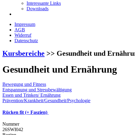
Interessante Links
Downloads
Impressum
AGB
Widerruf
Datenschutz
Kursbereiche
>> Gesundheit und Ernähru
Gesundheit und Ernährung
Bewegung und Fitness
Entspannung und Stressbewältigung
Essen und Trinken/ Ernährung
Prävention/Krankheit/Gesundheit/Psychologie
Rücken fit (+ Faszien)
Nummer
26SWI042
Beginn