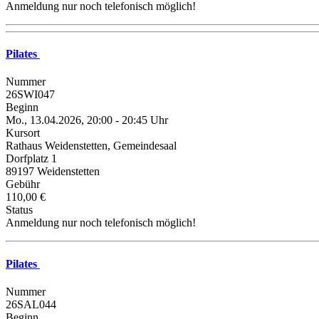
Anmeldung nur noch telefonisch möglich!
Pilates
Nummer
26SWI047
Beginn
Mo., 13.04.2026, 20:00 - 20:45 Uhr
Kursort
Rathaus Weidenstetten, Gemeindesaal
Dorfplatz 1
89197 Weidenstetten
Gebühr
110,00 €
Status
Anmeldung nur noch telefonisch möglich!
Pilates
Nummer
26SAL044
Beginn