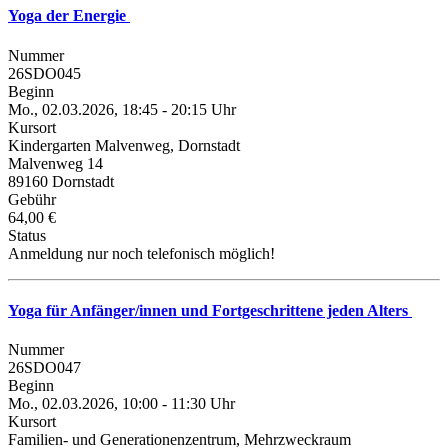
Yoga der Energie
Nummer
26SDO045
Beginn
Mo., 02.03.2026, 18:45 - 20:15 Uhr
Kursort
Kindergarten Malvenweg, Dornstadt
Malvenweg 14
89160 Dornstadt
Gebühr
64,00 €
Status
Anmeldung nur noch telefonisch möglich!
Yoga für Anfänger/innen und Fortgeschrittene jeden Alters
Nummer
26SDO047
Beginn
Mo., 02.03.2026, 10:00 - 11:30 Uhr
Kursort
Familien- und Generationenzentrum, Mehrzweckraum