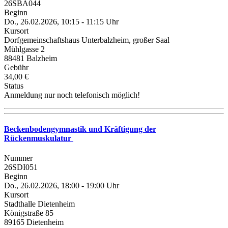
26SBA044
Beginn
Do., 26.02.2026, 10:15 - 11:15 Uhr
Kursort
Dorfgemeinschaftshaus Unterbalzheim, großer Saal
Mühlgasse 2
88481 Balzheim
Gebühr
34,00 €
Status
Anmeldung nur noch telefonisch möglich!
Beckenbodengymnastik und Kräftigung der
Rückenmuskulatur
Nummer
26SDI051
Beginn
Do., 26.02.2026, 18:00 - 19:00 Uhr
Kursort
Stadthalle Dietenheim
Königstraße 85
89165 Dietenheim