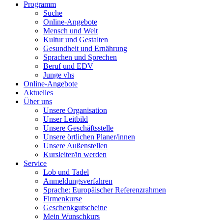
Programm
Suche
Online-Angebote
Mensch und Welt
Kultur und Gestalten
Gesundheit und Ernährung
Sprachen und Sprechen
Beruf und EDV
Junge vhs
Online-Angebote
Aktuelles
Über uns
Unsere Organisation
Unser Leitbild
Unsere Geschäftsstelle
Unsere örtlichen Planer/innen
Unsere Außenstellen
Kursleiter/in werden
Service
Lob und Tadel
Anmeldungsverfahren
Sprache: Europäischer Referenzrahmen
Firmenkurse
Geschenkgutscheine
Mein Wunschkurs