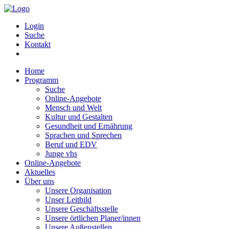
Login
Suche
Kontakt
Home
Programm
Suche
Online-Angebote
Mensch und Welt
Kultur und Gestalten
Gesundheit und Ernährung
Sprachen und Sprechen
Beruf und EDV
Junge vhs
Online-Angebote
Aktuelles
Über uns
Unsere Organisation
Unser Leitbild
Unsere Geschäftsstelle
Unsere örtlichen Planer/innen
Unsere Außenstellen