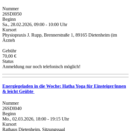
Nummer
26SDI050
Beginn
Sa., 28.02.2026, 09:00 - 10:00 Uhr
Kursort
Physiopraxis J. Rupp, Brennerstraße 1, 89165 Dietenheim (im
Ärzteh
Gebühr
70,00 €
Status
Anmeldung nur noch telefonisch möglich!
Energiegeladen in die Woche: Hatha Yoga für Einsteiger/innen
& leicht Geübte
Nummer
26SDI040
Beginn
Mo., 02.03.2026, 18:00 - 19:15 Uhr
Kursort
Rathaus Dietenheim, Sitzungssaal