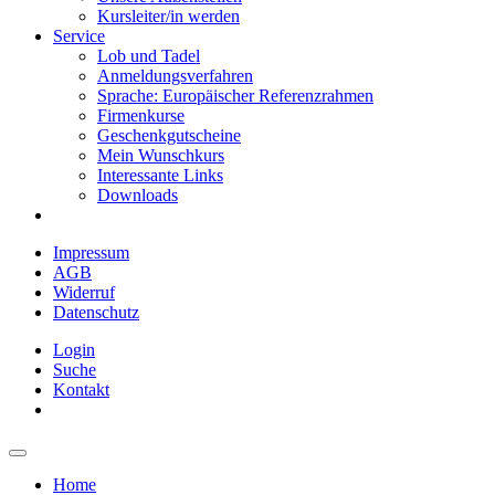
Kursleiter/in werden
Service
Lob und Tadel
Anmeldungsverfahren
Sprache: Europäischer Referenzrahmen
Firmenkurse
Geschenkgutscheine
Mein Wunschkurs
Interessante Links
Downloads
Impressum
AGB
Widerruf
Datenschutz
Login
Suche
Kontakt
Home