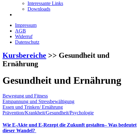
Interessante Links
Downloads
Impressum
AGB
Widerruf
Datenschutz
Kursbereiche
>> Gesundheit und
Ernährung
Gesundheit und Ernährung
Bewegung und Fitness
Entspannung und Stressbewältigung
Essen und Trinken/ Ernährung
Prävention/Krankheit/Gesundheit/Psychologie
Wie E-Akte und E-Rezept die Zukunft gestalten– Was bedeutet
dieser Wandel?