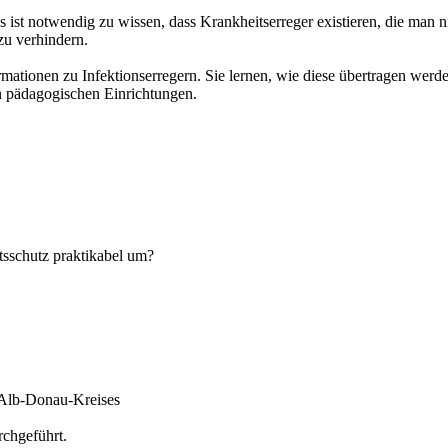
s ist notwendig zu wissen, dass Krankheitserreger existieren, die man 
u verhindern.
ormationen zu Infektionserregern. Sie lernen, wie diese übertragen we
n pädagogischen Einrichtungen.
tsschutz praktikabel um?
 Alb-Donau-Kreises
rchgeführt.