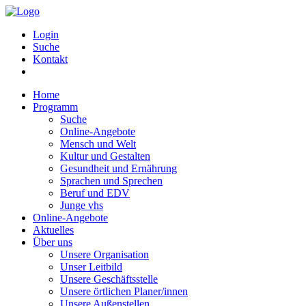
Login
Suche
Kontakt
Home
Programm
Suche
Online-Angebote
Mensch und Welt
Kultur und Gestalten
Gesundheit und Ernährung
Sprachen und Sprechen
Beruf und EDV
Junge vhs
Online-Angebote
Aktuelles
Über uns
Unsere Organisation
Unser Leitbild
Unsere Geschäftsstelle
Unsere örtlichen Planer/innen
Unsere Außenstellen