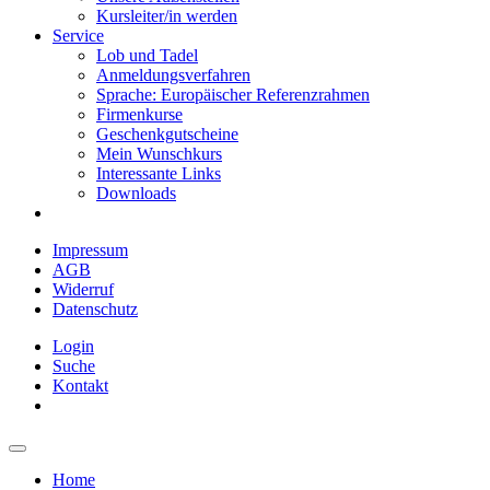
Kursleiter/in werden
Service
Lob und Tadel
Anmeldungsverfahren
Sprache: Europäischer Referenzrahmen
Firmenkurse
Geschenkgutscheine
Mein Wunschkurs
Interessante Links
Downloads
Impressum
AGB
Widerruf
Datenschutz
Login
Suche
Kontakt
Home