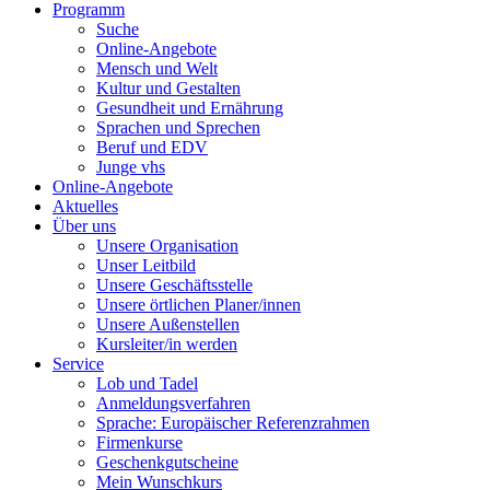
Programm
Suche
Online-Angebote
Mensch und Welt
Kultur und Gestalten
Gesundheit und Ernährung
Sprachen und Sprechen
Beruf und EDV
Junge vhs
Online-Angebote
Aktuelles
Über uns
Unsere Organisation
Unser Leitbild
Unsere Geschäftsstelle
Unsere örtlichen Planer/innen
Unsere Außenstellen
Kursleiter/in werden
Service
Lob und Tadel
Anmeldungsverfahren
Sprache: Europäischer Referenzrahmen
Firmenkurse
Geschenkgutscheine
Mein Wunschkurs