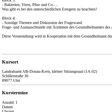
Block 3:
- Bakterien, Viren, Pilze und Co….
Was gibt es bei den unterschiedlichen Erregern zu beachten?
Block 4:
- Sonstige Themen und Diskussion der Fragewand
Frage- und Austauschrunde mit Ärztinnen des Gesundheitsamtes des
Diese Veranstaltung wird in Kooperation mit dem Gesundheitsamt du
Kursort
Landratsamt Alb-Donau-Kreis, kleiner Sitzungssaal (1A-02)
Schillerstraße 30
89077 Ulm
Kurstermine
Anzahl: 1
Datum
Uhrzeit