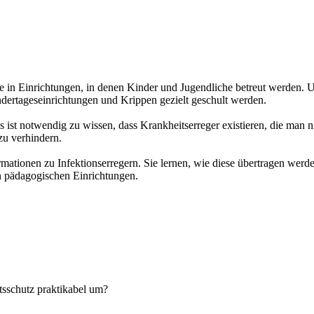
e in Einrichtungen, in denen Kinder und Jugendliche betreut werden. 
dertageseinrichtungen und Krippen gezielt geschult werden.
s ist notwendig zu wissen, dass Krankheitserreger existieren, die man 
u verhindern.
ormationen zu Infektionserregern. Sie lernen, wie diese übertragen we
n pädagogischen Einrichtungen.
tsschutz praktikabel um?