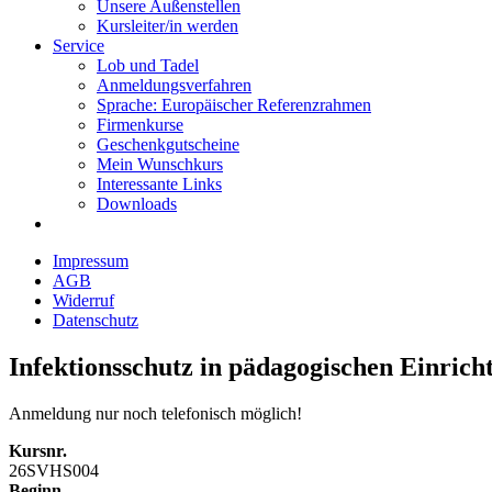
Unsere Außenstellen
Kursleiter/in werden
Service
Lob und Tadel
Anmeldungsverfahren
Sprache: Europäischer Referenzrahmen
Firmenkurse
Geschenkgutscheine
Mein Wunschkurs
Interessante Links
Downloads
Impressum
AGB
Widerruf
Datenschutz
Infektionsschutz in pädagogischen Einrich
Anmeldung nur noch telefonisch möglich!
Kursnr.
26SVHS004
Beginn