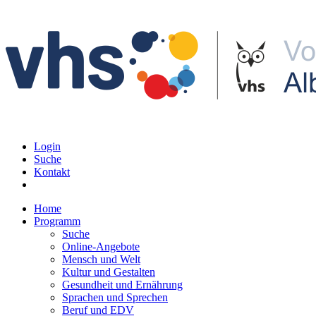
Login
Suche
Kontakt
Home
Programm
Suche
Online-Angebote
Mensch und Welt
Kultur und Gestalten
Gesundheit und Ernährung
Sprachen und Sprechen
Beruf und EDV