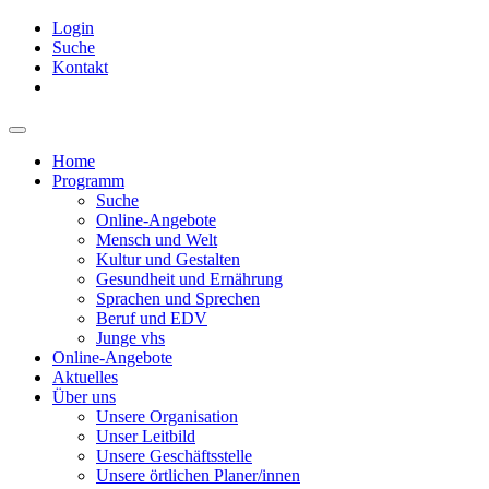
Login
Suche
Kontakt
Home
Programm
Suche
Online-Angebote
Mensch und Welt
Kultur und Gestalten
Gesundheit und Ernährung
Sprachen und Sprechen
Beruf und EDV
Junge vhs
Online-Angebote
Aktuelles
Über uns
Unsere Organisation
Unser Leitbild
Unsere Geschäftsstelle
Unsere örtlichen Planer/innen