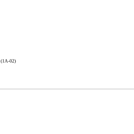
l (1A-02)