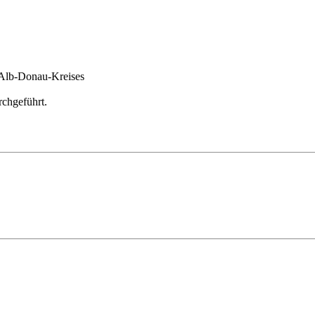
 Alb-Donau-Kreises
rchgeführt.