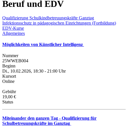
Beruf und EDV
Qualifizierung Schulkindbetreuungskräfte Ganztag
Infektionsschutz in pädagogischen Einrichtungen (Fortbildung)
EDV-Kurse
Allgemeines
Möglichkeiten von Künstlicher Intelligenz
Nummer
25WWEB004
Beginn
Di., 10.02.2026, 18:30 - 21:00 Uhr
Kursort
Online
Gebühr
19,00 €
Status
Miteinander den ganzen Tag - Qualifizierung für
Schulbetreuungskräfte im Ganztag