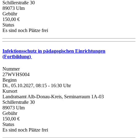
Schillerstraße 30
89073 Ulm
Gebühr
150,00 €
Status
Es sind noch Plätze frei
Infektionsschutz in pädagogischen Einrichtungen
(Fortbildung)
Nummer
27WVHS004
Beginn
Di., 05.10.2027, 08:15 - 16:30 Uhr
Kursort
Landratsamt Alb-Donau-Kreis, Seminarraum 1A-03
Schillerstraße 30
89073 Ulm
Gebühr
150,00 €
Status
Es sind noch Plätze frei