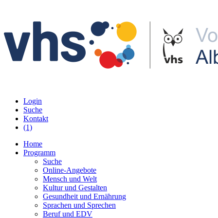
Login
Suche
Kontakt
(1)
Home
Programm
Suche
Online-Angebote
Mensch und Welt
Kultur und Gestalten
Gesundheit und Ernährung
Sprachen und Sprechen
Beruf und EDV