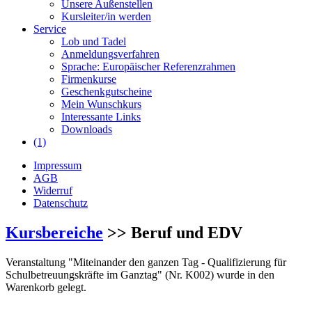
Unsere Außenstellen
Kursleiter/in werden
Service
Lob und Tadel
Anmeldungsverfahren
Sprache: Europäischer Referenzrahmen
Firmenkurse
Geschenkgutscheine
Mein Wunschkurs
Interessante Links
Downloads
(1)
Impressum
AGB
Widerruf
Datenschutz
Kursbereiche
>> Beruf und EDV
Veranstaltung "Miteinander den ganzen Tag - Qualifizierung für
Schulbetreuungskräfte im Ganztag" (Nr. K002) wurde in den
Warenkorb gelegt.