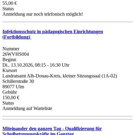
55,00 €
Status
Anmeldung nur noch telefonisch möglich!
Infektionsschutz in pädagogischen Einrichtungen
(Fortbildung)
Nummer
26WVHS004
Beginn
Di., 13.10.2026, 08:15 - 16:30 Uhr
Kursort
Landratsamt Alb-Donau-Kreis, kleiner Sitzungssaal (1A-02)
Schillerstraße 30
89077 Ulm
Gebühr
150,00 €
Status
Anmeldung auf Warteliste
Miteinander den ganzen Tag - Qualifizierung für
Schulbetreuungskräfte im Ganztag