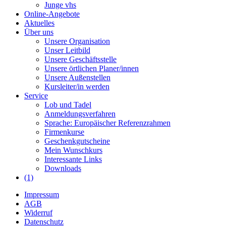
Junge vhs
Online-Angebote
Aktuelles
Über uns
Unsere Organisation
Unser Leitbild
Unsere Geschäftsstelle
Unsere örtlichen Planer/innen
Unsere Außenstellen
Kursleiter/in werden
Service
Lob und Tadel
Anmeldungsverfahren
Sprache: Europäischer Referenzrahmen
Firmenkurse
Geschenkgutscheine
Mein Wunschkurs
Interessante Links
Downloads
(1)
Impressum
AGB
Widerruf
Datenschutz