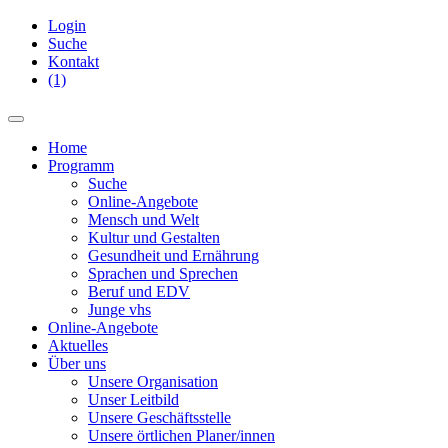
Login
Suche
Kontakt
(1)
Home
Programm
Suche
Online-Angebote
Mensch und Welt
Kultur und Gestalten
Gesundheit und Ernährung
Sprachen und Sprechen
Beruf und EDV
Junge vhs
Online-Angebote
Aktuelles
Über uns
Unsere Organisation
Unser Leitbild
Unsere Geschäftsstelle
Unsere örtlichen Planer/innen