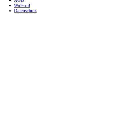
AGB
Widerruf
Datenschutz