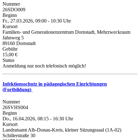
Nummer
26SDO009
Beginn
Fr., 27.03.2026, 09:00 - 10:30 Uhr
Kursort
Familien- und Generationenzentrum Dornstadt, Mehrzweckraum
Jahnweg 5
89160 Dornstadt
Gebühr
15,00 €
Status
Anmeldung nur noch telefonisch möglich!
Infektionsschutz in pädagogischen Einrichtungen
(Fortbildung)
Nummer
26SVHS004
Beginn
Do., 16.04.2026, 08:15 - 16:30 Uhr
Kursort
Landratsamt Alb-Donau-Kreis, kleiner Sitzungssaal (1A-02)
Schillerstraße 30