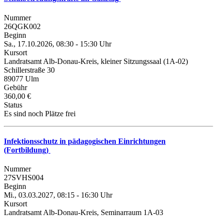
Nummer
26QGK002
Beginn
Sa., 17.10.2026, 08:30 - 15:30 Uhr
Kursort
Landratsamt Alb-Donau-Kreis, kleiner Sitzungssaal (1A-02)
Schillerstraße 30
89077 Ulm
Gebühr
360,00 €
Status
Es sind noch Plätze frei
Infektionsschutz in pädagogischen Einrichtungen
(Fortbildung)
Nummer
27SVHS004
Beginn
Mi., 03.03.2027, 08:15 - 16:30 Uhr
Kursort
Landratsamt Alb-Donau-Kreis, Seminarraum 1A-03